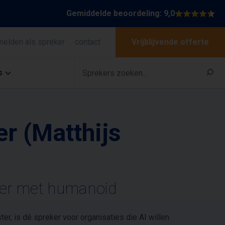
Gemiddelde beoordeling: 9,0
melden als spreker
contact
Vrijblijvende offerte
s
er (Matthijs
ter met humanoid
er, is dé spreker voor organisaties die AI willen