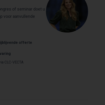
ongres of seminar doet u
op voor aanvullende
ijblijvende offerte
rvaring
ia CLC-VECTA