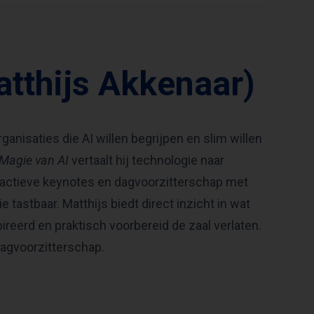
atthijs Akkenaar)
ganisaties die AI willen begrijpen en slim willen
Magie van AI
vertaalt hij technologie naar
eractieve keynotes en dagvoorzitterschap met
astbaar. Matthijs biedt direct inzicht in wat
ireerd en praktisch voorbereid de zaal verlaten.
dagvoorzitterschap.