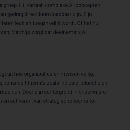
oelgroep. Hij vertaalt complexe AI-concepten
n gedrag direct beïnvloedbaar zijn. Zijn
leren leuk en toegankelijk wordt. Of het nu
oren, Matthijs zorgt dat deelnemers AI
legt uit hoe organisaties en mensen veilig,
 behandelt thema’s zoals inclusie, educatie en
rbeelden. Door zijn achtergrond in onderwijs en
n en activeren, van strategische teams tot