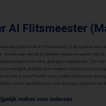
r AI Flitsmeester (M
Akkenaar, bekend als AI Flitsmeester, is dé spreker voor or
. Als winnaar van de AI Speaker Award en auteur van
De 
toepassingen voor werk, gedrag en organisatie. Zijn int
zijn energiek, prikkelend en maken complexe technologie t
nt en hoe je het effectief inzet, zodat deelnemers geïnsp
 boeken via het Sprekershuys voor lezingen, keynotes en 
rijpelijk maken voor iedereen