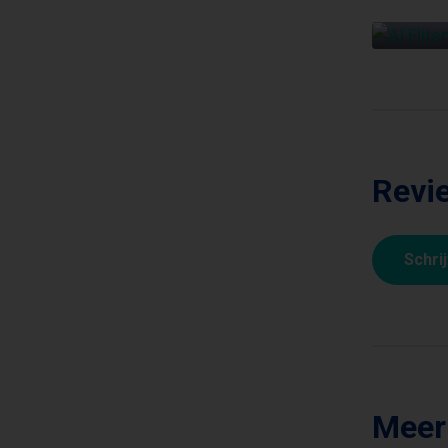
Revie
Schri
Meer