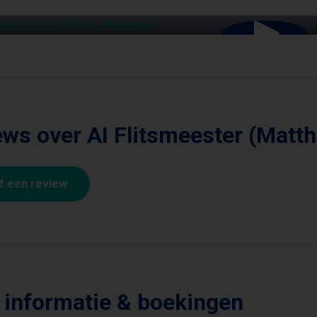
ws over AI Flitsmeester (Matth
jf een review
 informatie & boekingen