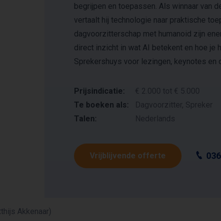
begrijpen en toepassen. Als winnaar van d
vertaalt hij technologie naar praktische to
dagvoorzitterschap met humanoid zijn energ
direct inzicht in wat AI betekent en hoe je h
Sprekershuys voor lezingen, keynotes en 
Prijsindicatie:
€ 2.000 tot € 5.000
Te boeken als:
Dagvoorzitter, Spreker
Talen:
Nederlands
036
Vrijblijvende offerte
thijs Akkenaar)