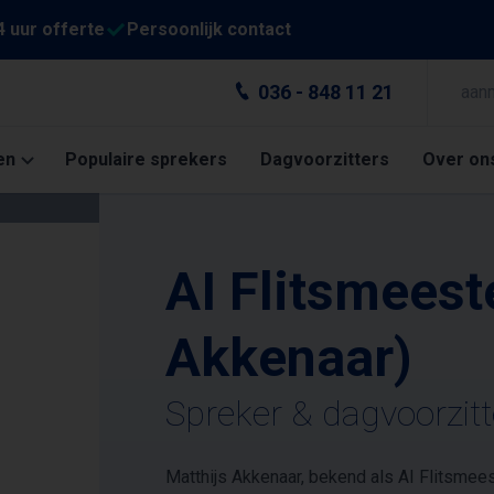
4 uur offerte
Persoonlijk contact
036 - 848 11 21
aan
en
Populaire sprekers
Dagvoorzitters
Over on
AI Flitsmeest
Akkenaar)
Spreker & dagvoorzit
Matthijs Akkenaar, bekend als AI Flitsmeest