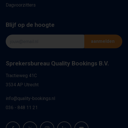
Dagvoorzitters
Blijf op de hoogte
aanmelden
Sprekersbureau Quality Bookings B.V.
Tractieweg 41C
3534 AP Utrecht
info@quality-bookings.nl
036 - 848 11 21