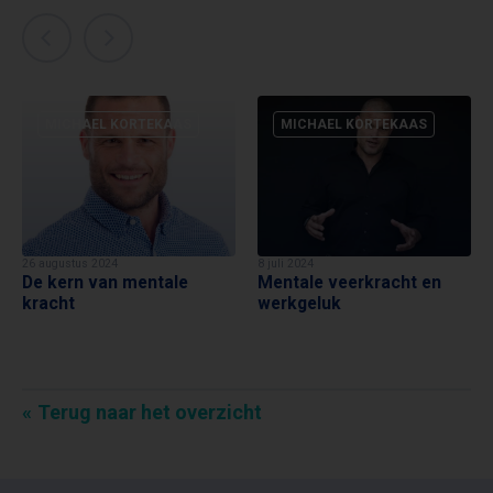
MICHAEL KORTEKAAS
MICHAEL KORTEKAAS
26 augustus 2024
8 juli 2024
De kern van mentale
Mentale veerkracht en
kracht
werkgeluk
Terug naar het overzicht