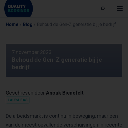
Home
/
Blog
/
Behoud de Gen-Z generatie bij je bedrijf
7 november 2023
Behoud de Gen-Z generatie bij je
bedrijf
Geschreven door
Anouk Bienefelt
LAURA BAS
De arbeidsmarkt is continu in beweging, maar een
van de meest opvallende verschuivingen in recente