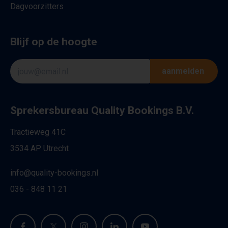
Dagvoorzitters
Blijf op de hoogte
aanmelden
Sprekersbureau Quality Bookings B.V.
Tractieweg 41C
3534 AP Utrecht
info@quality-bookings.nl
036 - 848 11 21