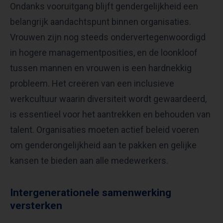
Ondanks vooruitgang blijft gendergelijkheid een
belangrijk aandachtspunt binnen organisaties.
Vrouwen zijn nog steeds ondervertegenwoordigd
in hogere managementposities, en de loonkloof
tussen mannen en vrouwen is een hardnekkig
probleem. Het creëren van een inclusieve
werkcultuur waarin diversiteit wordt gewaardeerd,
is essentieel voor het aantrekken en behouden van
talent. Organisaties moeten actief beleid voeren
om genderongelijkheid aan te pakken en gelijke
kansen te bieden aan alle medewerkers.
Intergenerationele samenwerking
versterken