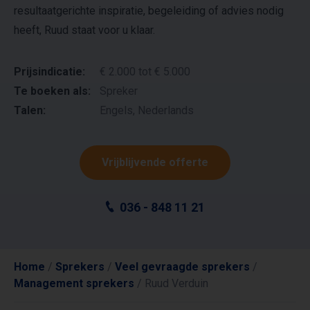
resultaatgerichte inspiratie, begeleiding of advies nodig
heeft, Ruud staat voor u klaar.
Prijsindicatie:
€ 2.000 tot € 5.000
Te boeken als:
Spreker
Talen:
Engels, Nederlands
Vrijblijvende offerte
036 - 848 11 21
Home
/
Sprekers
/
Veel gevraagde sprekers
/
Management sprekers
/
Ruud Verduin