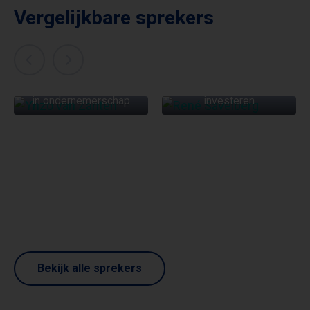
Vergelijkbare sprekers
YNZO VAN ZANTEN
RENÉ SAVELBERG
Het ‘sociale’ en ‘asociale’
Ondernemerschap en
in ondernemerschap
investeren
Bekijk alle sprekers