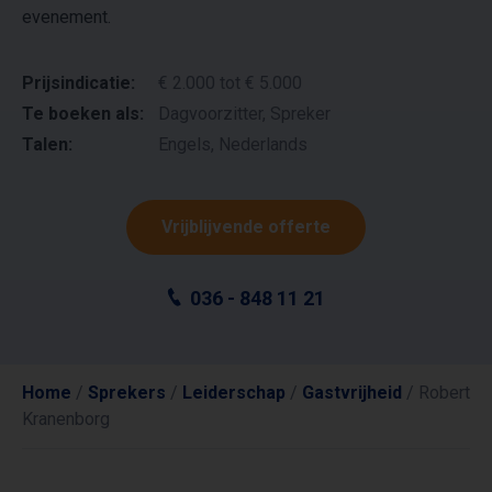
evenement.
Prijsindicatie:
€ 2.000 tot € 5.000
Te boeken als:
Dagvoorzitter, Spreker
Talen:
Engels, Nederlands
Vrijblijvende offerte
036 - 848 11 21
Home
/
Sprekers
/
Leiderschap
/
Gastvrijheid
/
Robert
Kranenborg