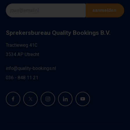
aanmelden
Sprekersbureau Quality Bookings B.V.
Tractieweg 41C
3534 AP Utrecht
info@quality-bookings.nl
036 - 848 11 21