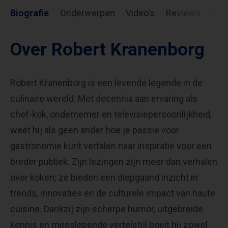
Biografie
Onderwerpen
Video's
Reviews
Inf
Over Robert Kranenborg
Robert Kranenborg is een levende legende in de
culinaire wereld. Met decennia aan ervaring als
chef-kok, ondernemer en televisiepersoonlijkheid,
weet hij als geen ander hoe je passie voor
gastronomie kunt vertalen naar inspiratie voor een
breder publiek. Zijn lezingen zijn meer dan verhalen
over koken; ze bieden een diepgaand inzicht in
trends, innovaties en de culturele impact van haute
cuisine. Dankzij zijn scherpe humor, uitgebreide
kennis en meeslepende vertelstijl boeit hij zowel