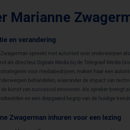
er Marianne Zwager
tie en verandering
Zwagerman spreekt met autoriteit over onderwerpen als i
nd als directeur Digitale Media bij de Telegraaf Media Gr
trategieën voor mediabedrijven, maken haar een autoritei
onderwerpen behandelen, waaronder de impact van techn
 de kunst van succesvol innoveren. Als spreker brengt zi
oorbeelden en een diepgaand begrip van de huidige trend
ne Zwagerman inhuren voor een lezing