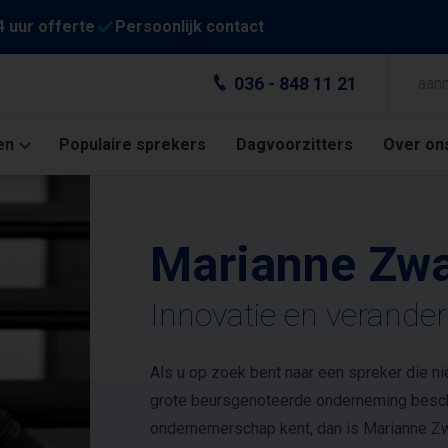
4 uur offerte
Persoonlijk contact
036 - 848 11 21
aan
en
Populaire sprekers
Dagvoorzitters
Over on
Marianne Zw
Innovatie en verander
Als u op zoek bent naar een spreker die ni
grote beursgenoteerde onderneming beschi
ondernemerschap kent, dan is Marianne Zw