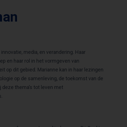
man
nnovatie, media, en verandering. Haar
oep en haar rol in het vormgeven van
t op dit gebied. Marianne kan in haar lezingen
ologie op de samenleving, de toekomst van de
j deze thema’s tot leven met
s.