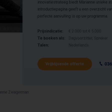
innovatiestrateeg biedt Marianne unieke i
introductiepagina geeft u een overzicht va
perfecte aanvulling is op uw programma.
Prijsindicatie:
€ 2.000 tot € 5.000
Te boeken als:
Dagvoorzitter, Spreker
Talen:
Nederlands
036
Vrijblijvende offerte
anne Zwagerman