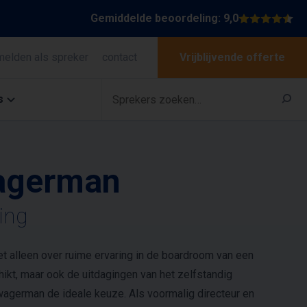
Gemiddelde beoordeling: 9,0
melden als spreker
contact
Vrijblijvende offerte
s
agerman
ing
et alleen over ruime ervaring in de boardroom van een
kt, maar ook de uitdagingen van het zelfstandig
agerman de ideale keuze. Als voormalig directeur en