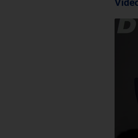
Video