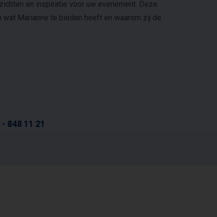
nzichten en inspiratie voor uw evenement. Deze
n wat Marianne te bieden heeft en waarom zij de
 - 848 11 21