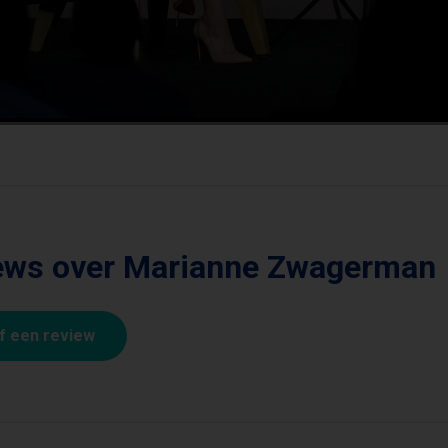
ews over Marianne Zwagerman
jf een review