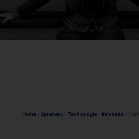
Home
/
Sprekers
/
Technologie
/
Innovatie
/
Mari