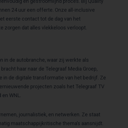
voudig en gestroomlijnd proces. Bij Quality
nnen 24 uur een offerte. Onze all-inclusive
et eerste contact tot de dag van het
 zorgen dat alles vlekkeloos verloopt.
in de autobranche, waar zij werkte als
 bracht haar naar de Telegraaf Media Groep,
 in de digitale transformatie van het bedrijf. Ze
e vernieuwende projecten zoals het Telegraaf TV
d en WNL.
nemen, journalistiek, en netwerken. Ze staat
atig maatschappijkritische thema’s aansnijdt.