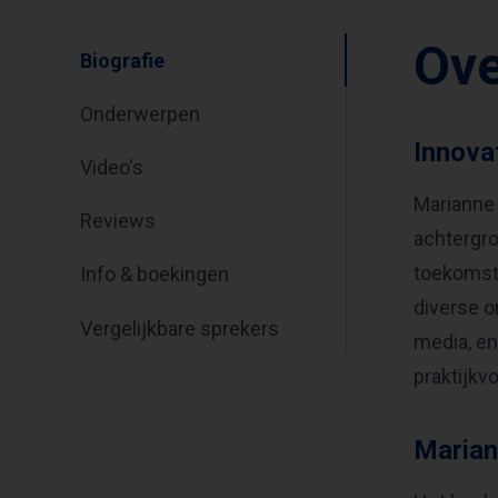
Ov
Biografie
Onderwerpen
Innova
Video's
Marianne 
Reviews
achtergro
toekomsts
Info & boekingen
diverse 
Vergelijkbare sprekers
media, en
praktijkv
Marian