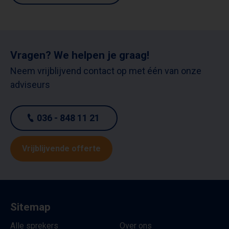
Vragen? We helpen je graag!
Neem vrijblijvend contact op met één van onze
adviseurs
036 - 848 11 21
Vrijblijvende offerte
Sitemap
Alle sprekers
Over ons