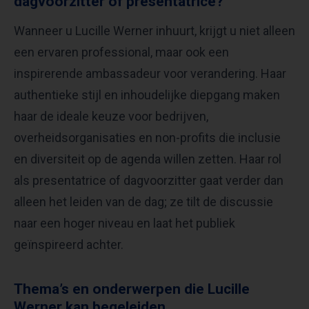
dagvoorzitter of presentatrice?
Wanneer u Lucille Werner inhuurt, krijgt u niet alleen
een ervaren professional, maar ook een
inspirerende ambassadeur voor verandering. Haar
authentieke stijl en inhoudelijke diepgang maken
haar de ideale keuze voor bedrijven,
overheidsorganisaties en non-profits die inclusie
en diversiteit op de agenda willen zetten. Haar rol
als presentatrice of dagvoorzitter gaat verder dan
alleen het leiden van de dag; ze tilt de discussie
naar een hoger niveau en laat het publiek
geïnspireerd achter.
Thema’s en onderwerpen die Lucille
Werner kan begeleiden