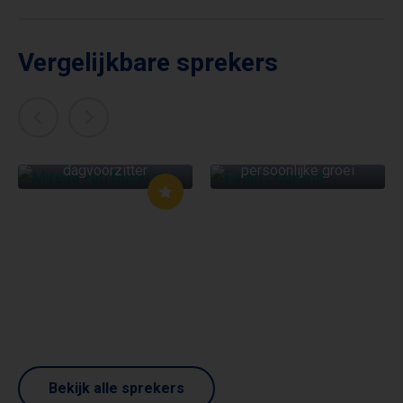
Vergelijkbare sprekers
MIRELLA VAN
MARKUS
FAJAH LOURENS
Presentatrice &
Gezonde levensstijl en
dagvoorzitter
persoonlijke groei
Bekijk alle sprekers