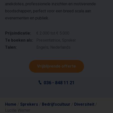
anekdotes, professionele inzichten en motiverende
boodschappen, perfect voor een breed scala aan
evenementen en publiek.
Prijsindicatie:
€ 2.000 tot € 5.000
Te boeken als:
Presentatrice, Spreker
Talen:
Engels, Nederlands
Vrijblijvende offerte
036 - 848 11 21
Home
/
Sprekers
/
Bedrijfscultuur
/
Diversiteit
/
Lucille Werner