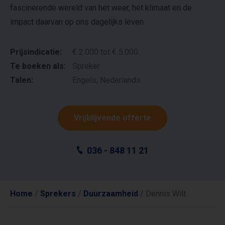
fascinerende wereld van het weer, het klimaat en de
impact daarvan op ons dagelijks leven.
Prijsindicatie:
€ 2.000 tot € 5.000
Te boeken als:
Spreker
Talen:
Engels, Nederlands
Vrijblijvende offerte
036 - 848 11 21
Home
/
Sprekers
/
Duurzaamheid
/
Dennis Wilt