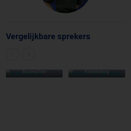
Vergelijkbare sprekers
REINIER VAN DEN
ARJAN POSTMA
BERG
Boswachter
Klimatoloog