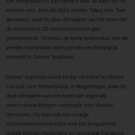
Een hoogtepunt in zijn carrière was de kans om te
werken voor John de Mol’s zender Talpa, later Tien
genoemd, waar hij deel uitmaakte van het team dat
de innovatieve 3D-weersverwachtingen
presenteerde. Ondanks de korte levensduur van de
zender, markeerde deze periode een belangrijk
moment in Dennis’ loopbaan.
Dennis’ expertise werd verder versterkt bij Meteo
Consult, later MeteoGroup, in Wageningen, waar hij
deel uitmaakte van een team dat regionale
weersverwachtingen verzorgde voor diverse
omroepen. Hij was ook een vroege
ochtendweerpresentator voor het programma
Goede Morgen Nederland en verzorgde Europese