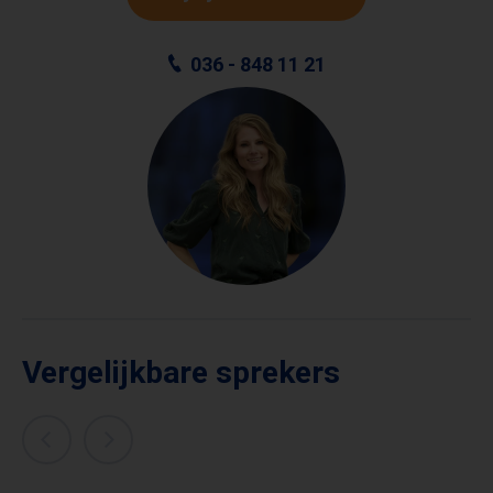
036 - 848 11 21
Vergelijkbare sprekers
TALITHA MUUSSE
AMARA ONWUKA