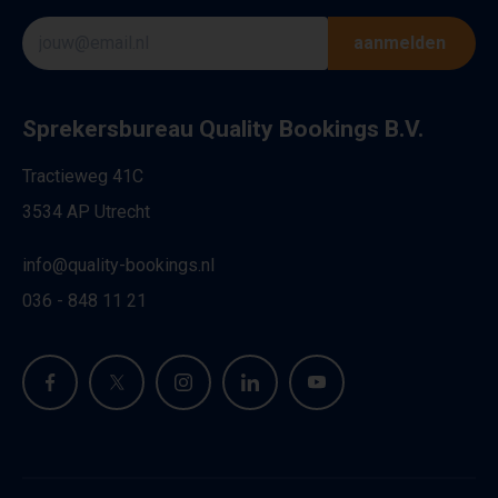
aanmelden
Sprekersbureau Quality Bookings B.V.
Tractieweg 41C
3534 AP Utrecht
info@quality-bookings.nl
036 - 848 11 21