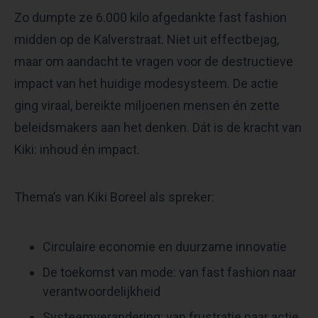
Zo dumpte ze 6.000 kilo afgedankte fast fashion
midden op de Kalverstraat. Niet uit effectbejag,
maar om aandacht te vragen voor de destructieve
impact van het huidige modesysteem. De actie
ging viraal, bereikte miljoenen mensen én zette
beleidsmakers aan het denken. Dát is de kracht van
Kiki: inhoud én impact.
Thema’s van Kiki Boreel als spreker:
Circulaire economie en duurzame innovatie
De toekomst van mode: van fast fashion naar
verantwoordelijkheid
Systeemverandering: van frustratie naar actie