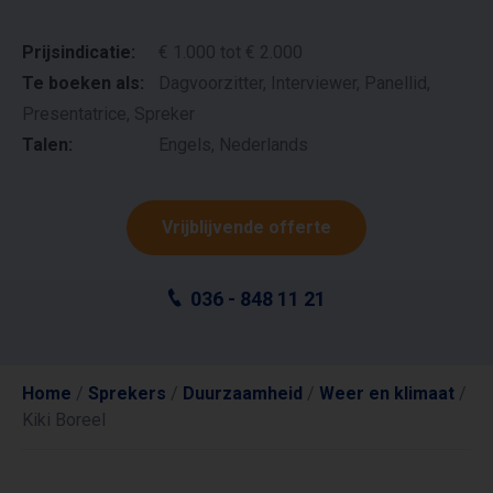
Prijsindicatie:
€ 1.000 tot € 2.000
Te boeken als:
Dagvoorzitter, Interviewer, Panellid,
Presentatrice, Spreker
Talen:
Engels, Nederlands
Vrijblijvende offerte
036 - 848 11 21
Home
/
Sprekers
/
Duurzaamheid
/
Weer en klimaat
/
Kiki Boreel