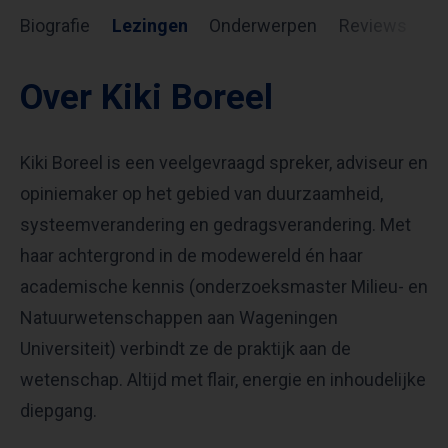
Biografie
Lezingen
Onderwerpen
Reviews
In
Over Kiki Boreel
Kiki Boreel is een veelgevraagd spreker, adviseur en
opiniemaker op het gebied van duurzaamheid,
systeemverandering en gedragsverandering. Met
haar achtergrond in de modewereld én haar
academische kennis (onderzoeksmaster Milieu- en
Natuurwetenschappen aan Wageningen
Universiteit) verbindt ze de praktijk aan de
wetenschap. Altijd met flair, energie en inhoudelijke
diepgang.