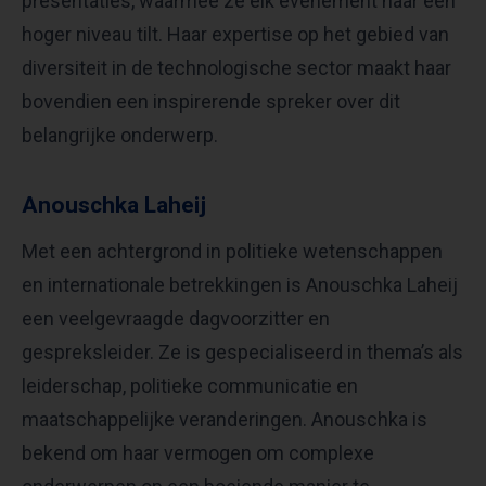
presentaties, waarmee ze elk evenement naar een
hoger niveau tilt. Haar expertise op het gebied van
diversiteit in de technologische sector maakt haar
bovendien een inspirerende spreker over dit
belangrijke onderwerp.
Anouschka Laheij
Met een achtergrond in politieke wetenschappen
en internationale betrekkingen is Anouschka Laheij
een veelgevraagde dagvoorzitter en
gespreksleider. Ze is gespecialiseerd in thema’s als
leiderschap, politieke communicatie en
maatschappelijke veranderingen. Anouschka is
bekend om haar vermogen om complexe