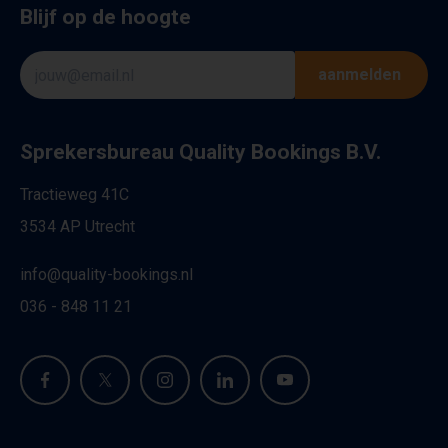
Blijf op de hoogte
aanmelden
Sprekersbureau Quality Bookings B.V.
Tractieweg 41C
3534 AP Utrecht
info@quality-bookings.nl
036 - 848 11 21