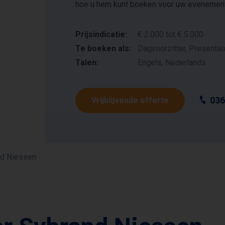
hoe u hem kunt boeken voor uw evenement
Prijsindicatie:
€ 2.000 tot € 5.000
Te boeken als:
Dagvoorzitter, Presentat
Talen:
Engels, Nederlands
036
Vrijblijvende offerte
d Niessen