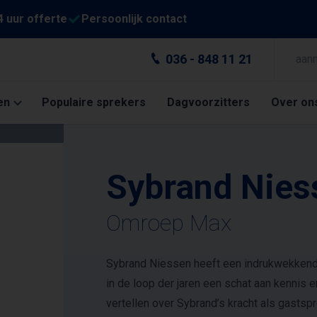
4 uur offerte
Persoonlijk contact
036 - 848 11 21
aan
en
Populaire sprekers
Dagvoorzitters
Over on
Sybrand Nies
Omroep Max
Sybrand Niessen heeft een indrukwekkende 
in de loop der jaren een schat aan kennis e
vertellen over Sybrand’s kracht als gastsp