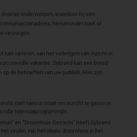
n diverse onderwerpen, waardoor hij een
en, consumentenadvies, hersenonderzoek of
te verzorgen.
kan variëren, van het verkrijgen van inzicht in
 succesvolle vakantie. Sybrand kan een breed
n op de behoeften van uw publiek. Hier zijn
wereld stelt hem in staat om inzicht te geven in
olle televisieprogramma’s.
tieman” en “Droomhuis Gezocht” heeft Sybrand
 het vinden van het ideale droomhuis in het