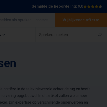
Gemiddelde beoordeling: 9,0
melden als spreker
contact
Vrijblijvende offerte
s
sen
carrière in de televisiewereld achter de rug en heeft
n ervaring opgebouwd. In dit artikel zullen we u meer
reker, zijn expertise op verschillende onderwerpen en