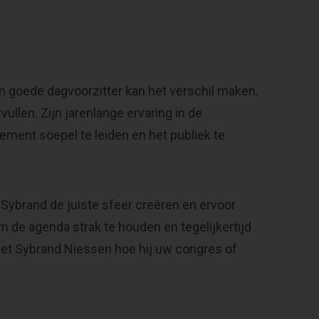
n goede dagvoorzitter kan het verschil maken.
llen. Zijn jarenlange ervaring in de
ent soepel te leiden en het publiek te
Sybrand de juiste sfeer creëren en ervoor
m de agenda strak te houden en tegelijkertijd
weet Sybrand Niessen hoe hij uw congres of