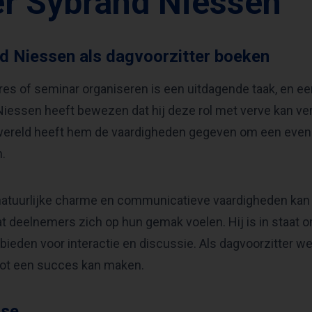
r Sybrand Niessen
d Niessen als dagvoorzitter boeken
es of seminar organiseren is een uitdagende taak, en ee
iessen heeft bewezen dat hij deze rol met verve kan vervu
wereld heeft hem de vaardigheden gegeven om een evenem
.
natuurlijke charme en communicatieve vaardigheden kan 
t deelnemers zich op hun gemak voelen. Hij is in staat o
 bieden voor interactie en discussie. Als dagvoorzitter 
tot een succes kan maken.
ise