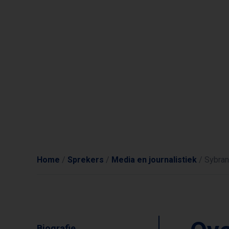
Home
/
Sprekers
/
Media en journalistiek
/
Sybran
Biografie