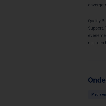
onvergete
Quality Bo
Support, 
evenemen
naar een 
Onde
Media en 