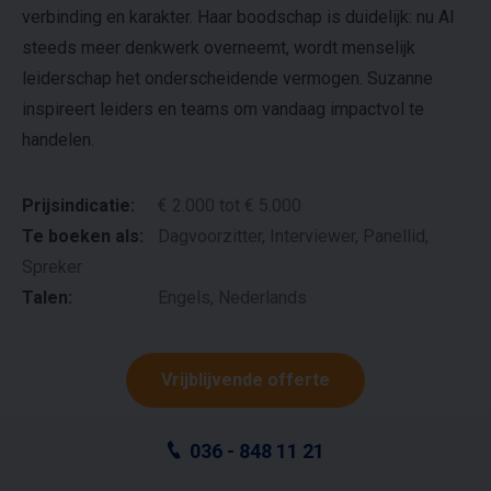
verbinding en karakter. Haar boodschap is duidelijk: nu AI
steeds meer denkwerk overneemt, wordt menselijk
leiderschap het onderscheidende vermogen. Suzanne
inspireert leiders en teams om vandaag impactvol te
handelen.
Prijsindicatie:
€ 2.000 tot € 5.000
Te boeken als:
Dagvoorzitter, Interviewer, Panellid,
Spreker
Talen:
Engels, Nederlands
Vrijblijvende offerte
036 - 848 11 21