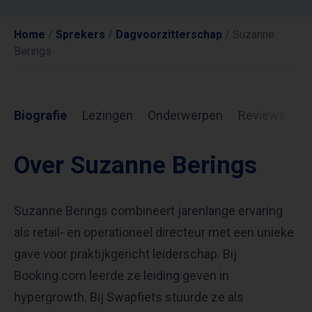
Home
/
Sprekers
/
Dagvoorzitterschap
/
Suzanne
Berings
Biografie
Lezingen
Onderwerpen
Reviews
I
Over Suzanne Berings
Suzanne Berings combineert jarenlange ervaring
als retail- en operationeel directeur met een unieke
gave voor praktijkgericht leiderschap. Bij
Booking.com leerde ze leiding geven in
hypergrowth. Bij Swapfiets stuurde ze als