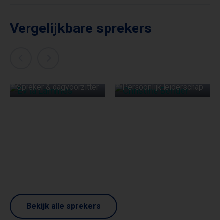
Vergelijkbare sprekers
EVITA LAMMES
CHRISTINE BENDER
Spreker & dagvoorzitter
Persoonlijk leiderschap
Bekijk alle sprekers