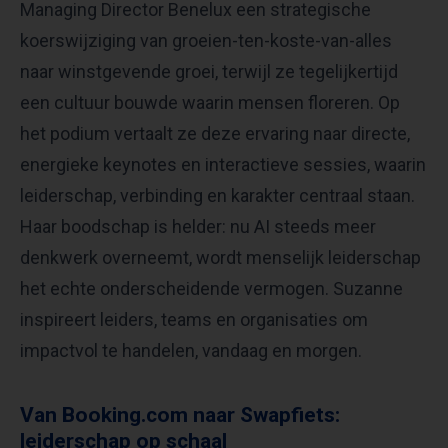
Managing Director Benelux een strategische
koerswijziging van groeien-ten-koste-van-alles
naar winstgevende groei, terwijl ze tegelijkertijd
een cultuur bouwde waarin mensen floreren. Op
het podium vertaalt ze deze ervaring naar directe,
energieke keynotes en interactieve sessies, waarin
leiderschap, verbinding en karakter centraal staan.
Haar boodschap is helder: nu AI steeds meer
denkwerk overneemt, wordt menselijk leiderschap
het echte onderscheidende vermogen. Suzanne
inspireert leiders, teams en organisaties om
impactvol te handelen, vandaag en morgen.
Van Booking.com naar Swapfiets:
leiderschap op schaal