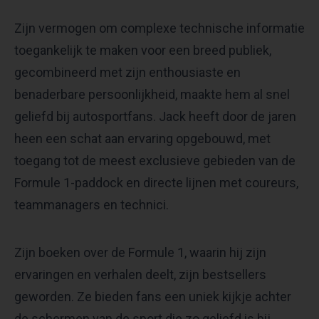
Zijn vermogen om complexe technische informatie
toegankelijk te maken voor een breed publiek,
gecombineerd met zijn enthousiaste en
benaderbare persoonlijkheid, maakte hem al snel
geliefd bij autosportfans. Jack heeft door de jaren
heen een schat aan ervaring opgebouwd, met
toegang tot de meest exclusieve gebieden van de
Formule 1-paddock en directe lijnen met coureurs,
teammanagers en technici.
Zijn boeken over de Formule 1, waarin hij zijn
ervaringen en verhalen deelt, zijn bestsellers
geworden. Ze bieden fans een uniek kijkje achter
de schermen van de sport die zo geliefd is bij