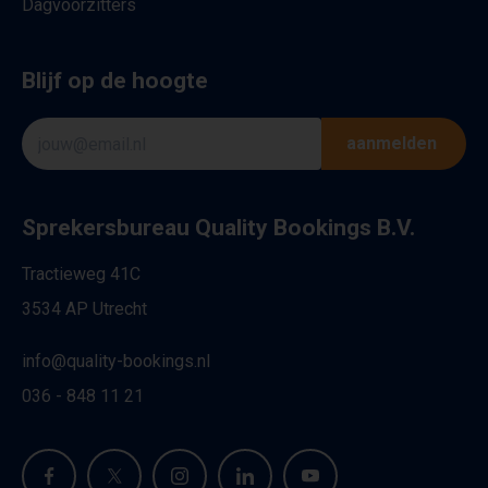
Dagvoorzitters
Blijf op de hoogte
aanmelden
Sprekersbureau Quality Bookings B.V.
Tractieweg 41C
3534 AP Utrecht
info@quality-bookings.nl
036 - 848 11 21