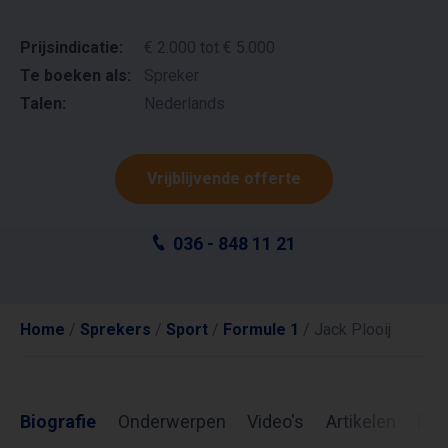
Prijsindicatie:
€ 2.000 tot € 5.000
Te boeken als:
Spreker
Talen:
Nederlands
Vrijblijvende offerte
036 - 848 11 21
Home
/
Sprekers
/
Sport
/
Formule 1
/
Jack Plooij
Biografie
Onderwerpen
Video's
Artikelen
Rev