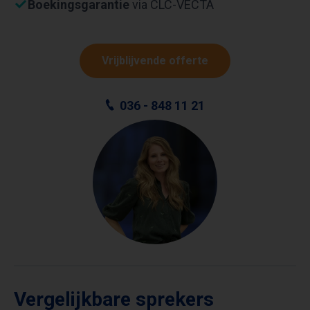
Boekingsgarantie
via CLC-VECTA
Vrijblijvende offerte
036 - 848 11 21
Vergelijkbare sprekers