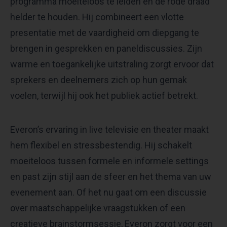
programma moeiteloos te leiden en de rode draad
helder te houden. Hij combineert een vlotte
presentatie met de vaardigheid om diepgang te
brengen in gesprekken en paneldiscussies. Zijn
warme en toegankelijke uitstraling zorgt ervoor dat
sprekers en deelnemers zich op hun gemak
voelen, terwijl hij ook het publiek actief betrekt.
Everon’s ervaring in live televisie en theater maakt
hem flexibel en stressbestendig. Hij schakelt
moeiteloos tussen formele en informele settings
en past zijn stijl aan de sfeer en het thema van uw
evenement aan. Of het nu gaat om een discussie
over maatschappelijke vraagstukken of een
creatieve brainstormsessie, Everon zorgt voor een