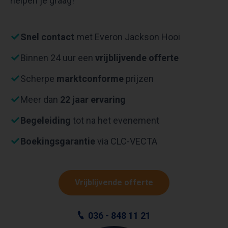
helpen je graag!
Snel contact
met Everon Jackson Hooi
Binnen 24 uur een
vrijblijvende offerte
Scherpe
marktconforme
prijzen
Meer dan
22 jaar ervaring
Begeleiding
tot na het evenement
Boekingsgarantie
via CLC-VECTA
Vrijblijvende offerte
036 - 848 11 21