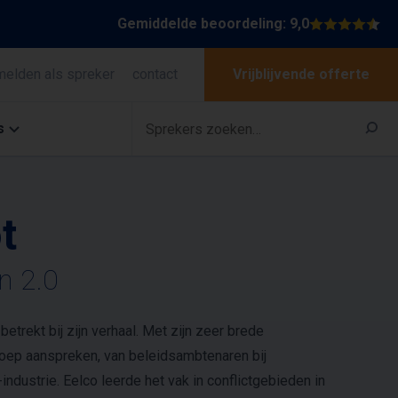
Gemiddelde beoordeling: 9,0
melden als spreker
contact
Vrijblijvende offerte
s
t
n 2.0
betrekt bij zijn verhaal. Met zijn zeer brede
roep aanspreken, van beleidsambtenaren bij
dustrie. Eelco leerde het vak in conflictgebieden in