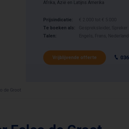
Afrika, Azië en Latijns Amerika
Prijsindicatie:
€ 2.000 tot € 5.000
Te boeken als:
Gespreksleider, Spreker
Talen:
Engels, Frans, Nederlan
036
Vrijblijvende offerte
o de Groot