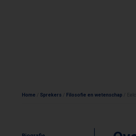
Home
/
Sprekers
/
Filosofie en wetenschap
/
Eelc
Biografie