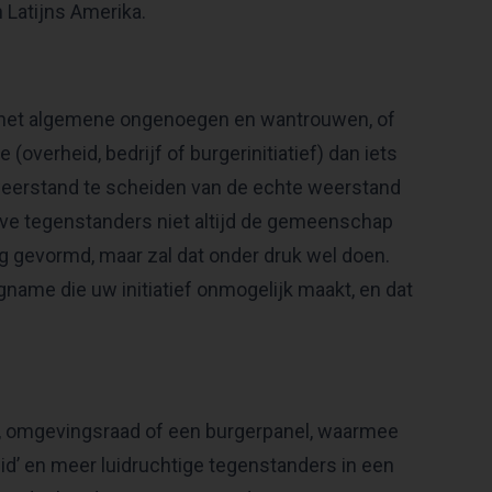
n Latijns Amerika.
; het algemene ongenoegen en wantrouwen, of
overheid, bedrijf of burgerinitiatief) dan iets
weerstand te scheiden van de echte weerstand
ieve tegenstanders niet altijd de gemeenschap
 gevormd, maar zal dat onder druk wel doen.
gname die uw initiatief onmogelijk maakt, en dat
p, omgevingsraad of een burgerpanel, waarmee
eid’ en meer luidruchtige tegenstanders in een