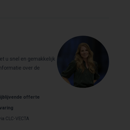
et u snel en gemakkelijk
nformatie over de
ijblijvende offerte
rvaring
ia CLC-VECTA