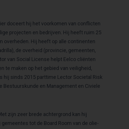
Hier doceert hij het voorkomen van conflicten
ge projecten en bedrijven. Hij heeft ruim 25
en overheden. Hij heeft op alle continenten
adrilla), de overheid (provincie, gemeenten,
or van Social License helpt Eelco cliënten
n te maken op het gebied van veiligheid,
 hij sinds 2015 parttime Lector Societal Risk
che Bestuurskunde en Management en Civiele
 Met zijn zeer brede achtergrond kan hij
j gemeentes tot de Board Room van de olie-