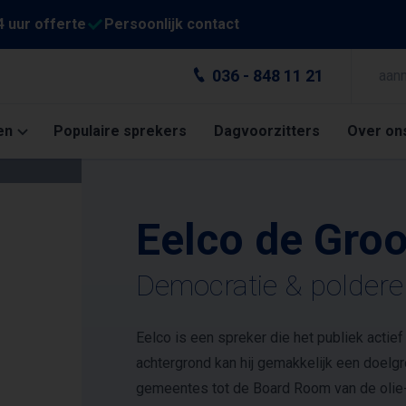
4 uur offerte
Persoonlijk contact
036 - 848 11 21
aan
en
Populaire sprekers
Dagvoorzitters
Over on
Eelco de Groo
Democratie & poldere
Eelco is een spreker die het publiek actief 
achtergrond kan hij gemakkelijk een doelg
gemeentes tot de Board Room van de olie-in