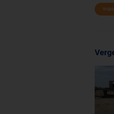
Vrijbl
Verge