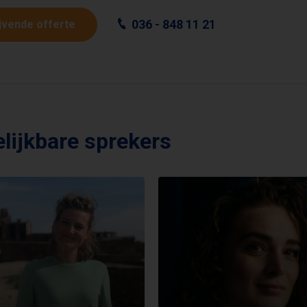
036 - 848 11 21
ijvende offerte
lijkbare sprekers