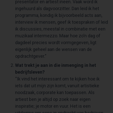
presentator en artiest ineen. Vaak word ik
ingehuurd als dagvoorzitter. Dan leid ik het
programma, kondig ik bijvoorbeeld acts aan,
interview ik mensen, geef ik toespraken of leid
ik discussies, meestal in combinatie met een
muzikaal intermezzo. Maar hoe zo’n dag of
dagdeel precies wordt vormgegeven, ligt
eigenlijk geheel aan de wensen van de
opdrachtgever.”
Wat trekt je aan in die inmenging in het
bedrijfsleven?
“Ik vind het interessant om te kijken hoe ik
iets dat uit mijn zijn komt, vanuit artistieke
noodzaak, corporate kan toepassen. Als
artiest ben je altijd op zoek naar eigen
inspiratie; je motor en vuur. Het is een
uitdaging om eens in opdracht van bedrijven