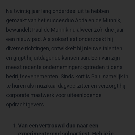
Na twintig jaar lang onderdeel uit te hebben
gemaakt van het succesduo Acda en de Munnik,
bewandelt Paul de Munnik nu alweer zo’n drie jaar
een nieuw pad. Als soloartiest onderzoekt hij
diverse richtingen, ontwikkelt hij nieuwe talenten
en grijpt hij uitdagende kansen aan. Een van zijn
meest recente ondernemingen: optreden tijdens
bedrijfsevenementen. Sinds kort is Paul namelijk in
te huren als muzikaal dagvoorzitter en verzorgt hij
corporate maatwerk voor uiteenlopende
opdrachtgevers.
Van een vertrouwd duo naar een
experimenterend soloartiest. Heb je je