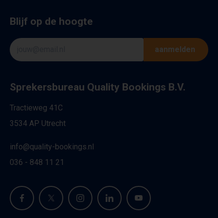
Blijf op de hoogte
aanmelden
Sprekersbureau Quality Bookings B.V.
Tractieweg 41C
3534 AP Utrecht
info@quality-bookings.nl
036 - 848 11 21