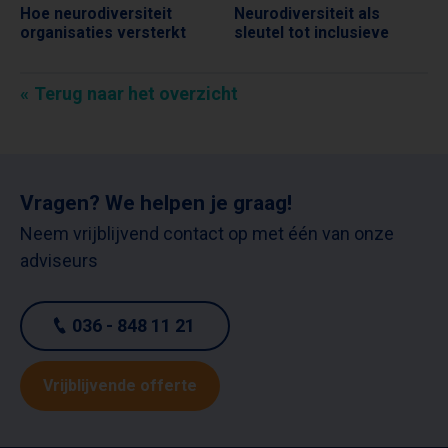
Hoe neurodiversiteit
Neurodiversiteit als
SASKIA SCHEPERS
SASKIA SCHEPERS
organisaties versterkt
sleutel tot inclusieve
Terug naar het overzicht
Vragen? We helpen je graag!
Neem vrijblijvend contact op met één van onze
adviseurs
036 - 848 11 21
Vrijblijvende offerte