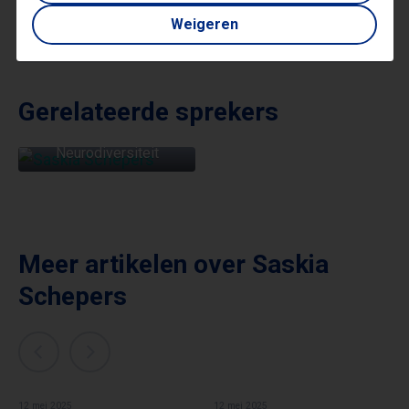
Weigeren
Gerelateerde sprekers
SASKIA SCHEPERS
Neurodiversiteit
Meer artikelen over
Saskia
Schepers
12 mei 2025
12 mei 2025