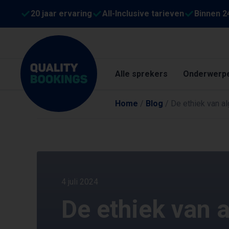
20 jaar ervaring
All-Inclusive tarieven
Binnen 2
Alle sprekers
Onderwerp
Home
/
Blog
/
De ethiek van a
4 juli 2024
De ethiek van 