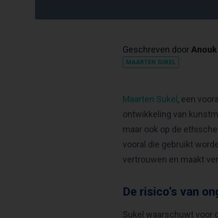
Geschreven door
Anouk 
MAARTEN SUKEL
Maarten Sukel
, een voor
ontwikkeling van kunstmat
maar ook op de ethische i
vooral die gebruikt worde
vertrouwen en maakt ver
De risico’s van o
Sukel waarschuwt voor de