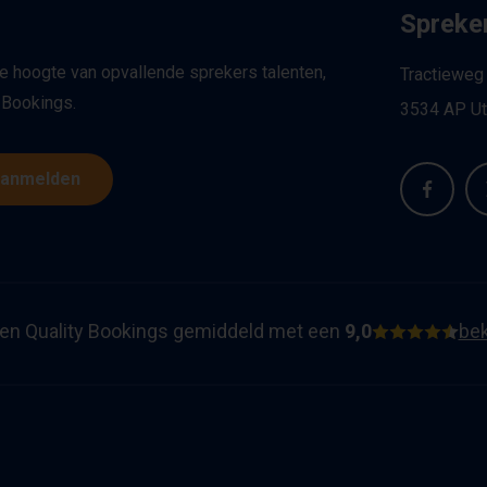
Spreker
de hoogte van opvallende sprekers talenten,
Tractieweg
 Bookings.
3534 AP Ut
anmelden
en Quality Bookings gemiddeld met een
9,0
bek