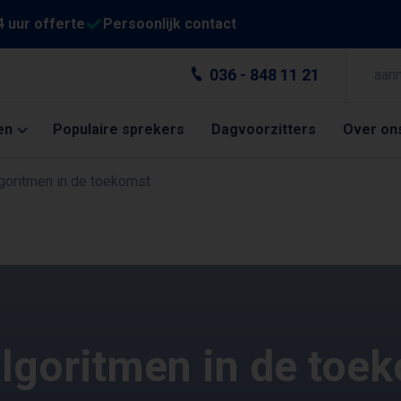
4 uur offerte
Persoonlijk contact
036 - 848 11 21
aan
en
Populaire sprekers
Dagvoorzitters
Over on
lgoritmen in de toekomst
algoritmen in de toe