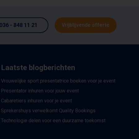
036 - 848 11 21
Vrijblijvende offerte
Laatste blogberichten
Vrouwelijke sport presentatrice boeken voor je event
Presentator inhuren voor jouw event
Cabaretiers inhuren voor je event
Sprekershuys verwelkomt Quality Bookings
Technologie delen voor een duurzame toekomst