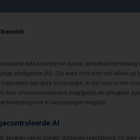
Bienefelt
aanstaand data scientist en auteur, benadrukt het belan
ige intelligentie (AI). Zijn werk richt zich niet alleen op
mplicaties van deze technologie. In zijn visie is het cruc
n door overheidsinstanties, begrijpelijk en uitlegbaar zijn
antwoording over AI-beslissingen mogelijk.
ngecontroleerde AI
 gevaren van AI zonder duidelijke regelgeving. Hij pleit 