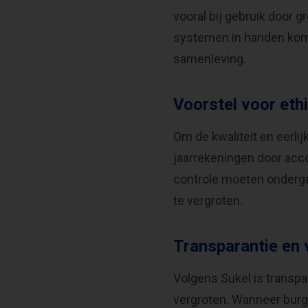
vooral bij gebruik door 
systemen in handen kome
samenleving.
Voorstel voor ethi
Om de kwaliteit en eerlij
jaarrekeningen door acc
controle moeten onderga
te vergroten.
Transparantie en 
Volgens Sukel is transpa
vergroten. Wanneer burg