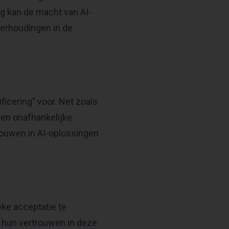
ng kan de macht van AI-
verhoudingen in de
ficering” voor. Net zoals
en onafhankelijke
rouwen in AI-oplossingen
eke acceptatie te
t hun vertrouwen in deze