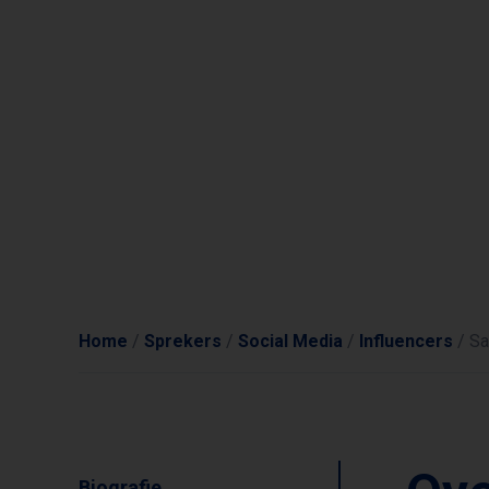
Home
/
Sprekers
/
Social Media
/
Influencers
/
Sa
Biografie