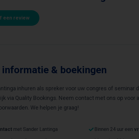
jf een review
 informatie & boekingen
ntinga inhuren als spreker voor uw congres of seminar d
jk via Quality Bookings. Neem contact met ons op voor 
oorwaarden. We helpen je graag!
ntact
met Sander Lantinga
Binnen 24 uur een
vr