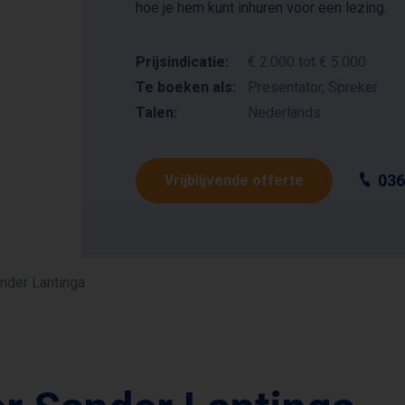
hoe je hem kunt inhuren voor een lezing.
Prijsindicatie:
€ 2.000 tot € 5.000
Te boeken als:
Presentator, Spreker
Talen:
Nederlands
036
Vrijblijvende offerte
nder Lantinga