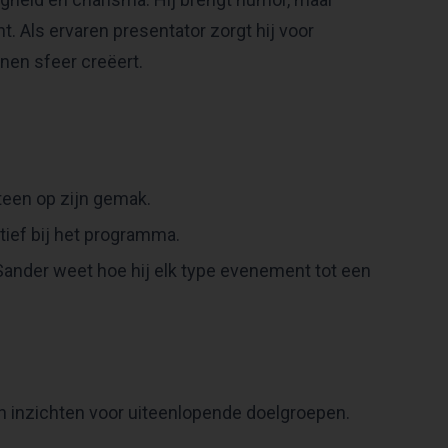
. Als ervaren presentator zorgt hij voor
nnen sfeer creëert.
eteen op zijn gemak.
ief bij het programma.
ander weet hoe hij elk type evenement tot een
 en inzichten voor uiteenlopende doelgroepen.