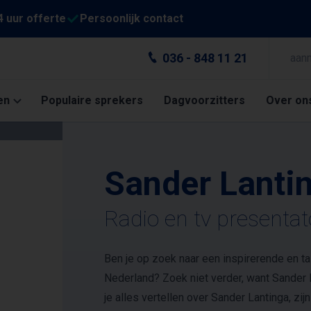
4 uur offerte
Persoonlijk contact
036 - 848 11 21
aan
en
Populaire sprekers
Dagvoorzitters
Over on
Sander Lanti
Radio en tv presentat
Ben je op zoek naar een inspirerende en t
Nederland? Zoek niet verder, want Sander La
je alles vertellen over Sander Lantinga, zij