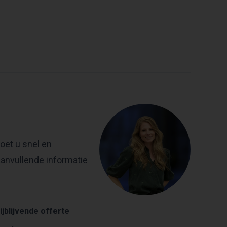
oet u snel en
aanvullende informatie
ijblijvende offerte