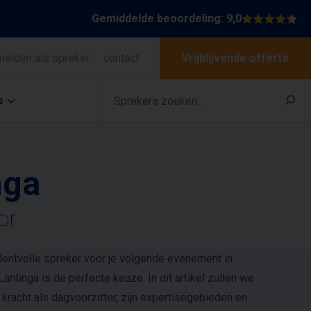
Gemiddelde beoordeling: 9,0
melden als spreker
contact
Vrijblijvende offerte
s
nga
or
alentvolle spreker voor je volgende evenement in
ntinga is de perfecte keuze. In dit artikel zullen we
n kracht als dagvoorzitter, zijn expertisegebieden en