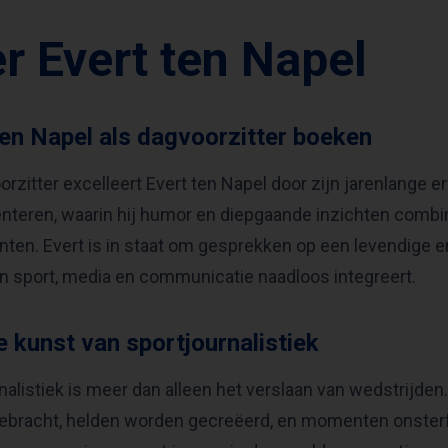
r Evert ten Napel
ten Napel als dagvoorzitter boeken
rzitter excelleert Evert ten Napel door zijn jarenlange erv
nteren, waarin hij humor en diepgaande inzichten combi
en. Evert is in staat om gesprekken op een levendige en 
n sport, media en communicatie naadloos integreert.
e kunst van sportjournalistiek
nalistiek is meer dan alleen het verslaan van wedstrijden
bracht, helden worden gecreëerd, en momenten onsterfel