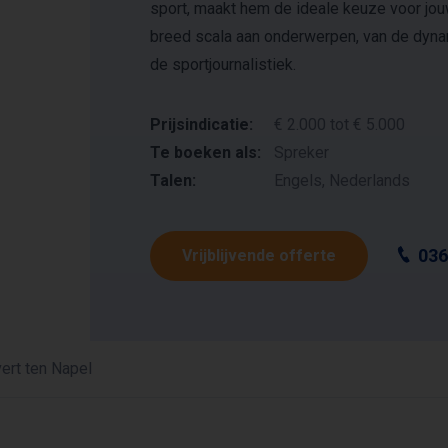
sport, maakt hem de ideale keuze voor jo
breed scala aan onderwerpen, van de dynami
de sportjournalistiek.
Prijsindicatie:
€ 2.000 tot € 5.000
Te boeken als:
Spreker
Talen:
Engels, Nederlands
036
Vrijblijvende offerte
ert ten Napel