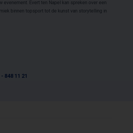
uw evenement. Evert ten Napel kan spreken over een
ek binnen topsport tot de kunst van storytelling in
 - 848 11 21