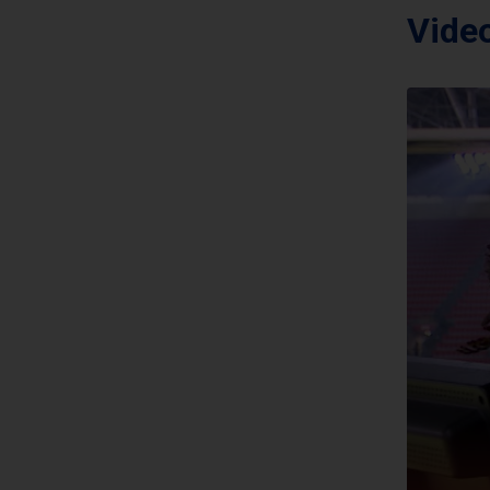
Video