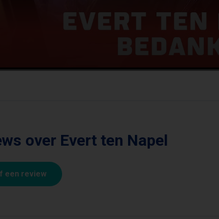
ws over Evert ten Napel
jf een review