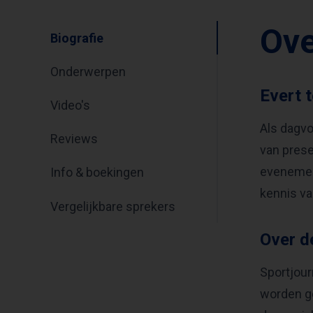
Ove
Biografie
Onderwerpen
Evert 
Video's
Als dagvoo
Reviews
van prese
evenement
Info & boekingen
kennis va
Vergelijkbare sprekers
Over d
Sportjour
worden ge