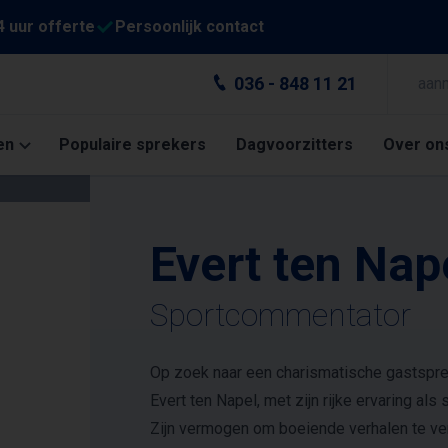
4 uur offerte
Persoonlijk contact
036 - 848 11 21
aan
en
Populaire sprekers
Dagvoorzitters
Over on
Evert ten Nap
Sportcommentator
Op zoek naar een charismatische gastsprek
Evert ten Napel, met zijn rijke ervaring al
Zijn vermogen om boeiende verhalen te ve