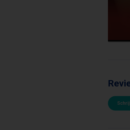
Revie
Schri