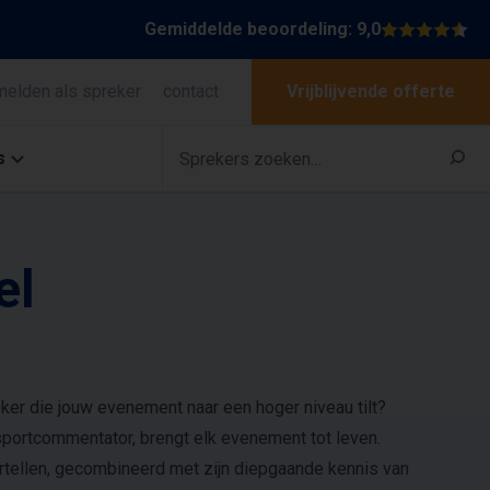
Gemiddelde beoordeling: 9,0
melden als spreker
contact
Vrijblijvende offerte
s
el
er die jouw evenement naar een hoger niveau tilt?
s sportcommentator, brengt elk evenement tot leven.
rtellen, gecombineerd met zijn diepgaande kennis van