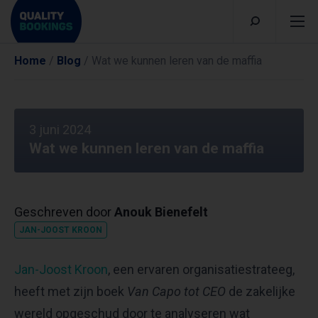
Home
/
Blog
/
Wat we kunnen leren van de maffia
3 juni 2024
Wat we kunnen leren van de maffia
Geschreven door
Anouk Bienefelt
JAN-JOOST KROON
Jan-Joost Kroon
, een ervaren organisatiestrateeg,
heeft met zijn boek
Van Capo tot CEO
de zakelijke
wereld opgeschud door te analyseren wat