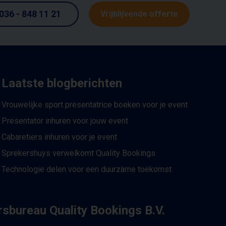
036 - 848 11 21
Vrijblijvende offerte
Laatste blogberichten
Vrouwelijke sport presentatrice boeken voor je event
Presentator inhuren voor jouw event
Cabaretiers inhuren voor je event
Sprekershuys verwelkomt Quality Bookings
Technologie delen voor een duurzame toekomst
sbureau Quality Bookings B.V.