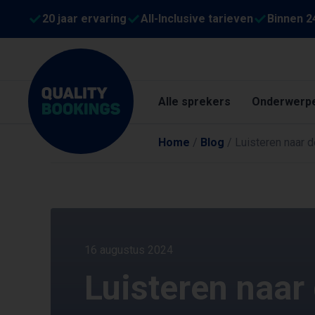
20 jaar ervaring
All-Inclusive tarieven
Binnen 2
Alle sprekers
Onderwerp
Home
/
Blog
/
Luisteren naar d
16 augustus 2024
Luisteren naar 