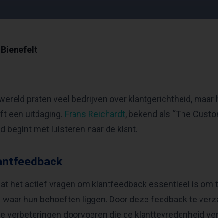
Bienefelt
wereld praten veel bedrijven over klantgerichtheid, maar 
ft een uitdaging.
Frans Reichardt
, bekend als “The Custo
d begint met luisteren naar de klant.
lantfeedback
at het actief vragen om klantfeedback essentieel is om t
n waar hun behoeften liggen. Door deze feedback te verz
te verbeteringen doorvoeren die de klanttevredenheid ve