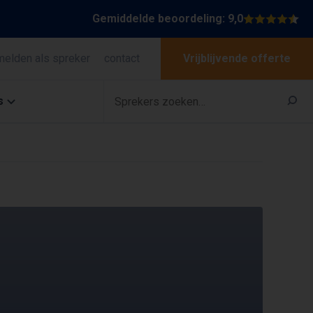
Gemiddelde beoordeling: 9,0
melden als spreker
contact
Vrijblijvende offerte
s