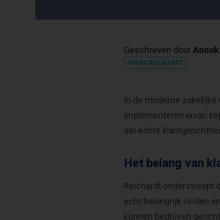
Geschreven door
Anouk 
FRANS REICHARDT
In de moderne zakelijke 
implementeren ervan blij
dat echte klantgerichthei
Het belang van k
Reichardt onderstreept d
echt belangrijk vinden e
kunnen bedrijven gerich