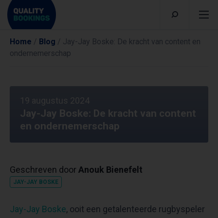
Home
/
Blog
/
Jay-Jay Boske: De kracht van content en
ondernemerschap
19 augustus 2024
Jay-Jay Boske: De kracht van content
en ondernemerschap
Geschreven door
Anouk Bienefelt
JAY-JAY BOSKE
Jay-Jay Boske
, ooit een getalenteerde rugbyspeler