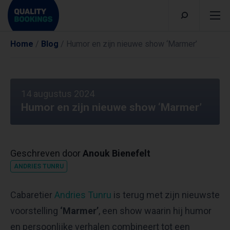
Home
/
Blog
/
Humor en zijn nieuwe show ‘Marmer’
14 augustus 2024
Humor en zijn nieuwe show ‘Marmer’
Geschreven door
Anouk Bienefelt
ANDRIES TUNRU
Cabaretier
Andries Tunru
is terug met zijn nieuwste
voorstelling
‘Marmer’
, een show waarin hij humor
en persoonlijke verhalen combineert tot een