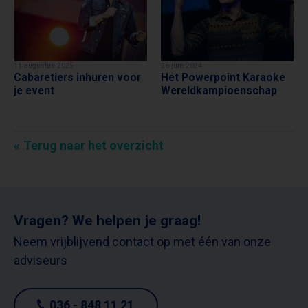
11 augustus 2025
26 juni 2024
Cabaretiers inhuren voor
Het Powerpoint Karaoke
je event
Wereldkampioenschap
Terug naar het overzicht
Vragen? We helpen je graag!
Neem vrijblijvend contact op met één van onze
adviseurs
036 - 848 11 21