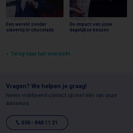
27 augustus 2024
13 augustus 2024
Een wereld zonder
De impact van jouw
slavernij in chocolade
dagelijkse keuzes
Terug naar het overzicht
Vragen? We helpen je graag!
Neem vrijblijvend contact op met één van onze
adviseurs
036 - 848 11 21