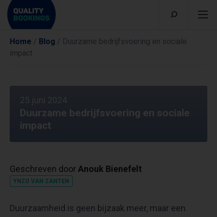
Home
/
Blog
/
Duurzame bedrijfsvoering en sociale
impact
25 juni 2024
Duurzame bedrijfsvoering en sociale
impact
Geschreven door
Anouk Bienefelt
YNZO VAN ZANTEN
Duurzaamheid is geen bijzaak meer, maar een