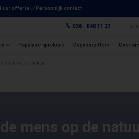
4 uur offerte
Persoonlijk contact
036 - 848 11 21
aan
en
Populaire sprekers
Dagvoorzitters
Over on
de mens op de natuur
 de mens op de natu