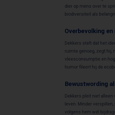
dier op mens over te spri
biodiversiteit als belan
Overbevolking en 
Dekkers stelt dat het ide
ruimte genoeg, zegt hij, 
vleesconsumptie en hoge
humor fileert hij de eco
Bewustwording al
Dekkers pleit niet alleen
leven. Minder verspillen
volgens hem wél bijdrag