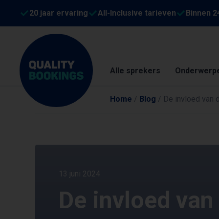
20 jaar ervaring
All-Inclusive tarieven
Binnen 2
Alle sprekers
Onderwerp
Home
/
Blog
/
De invloed van 
13 juni 2024
De invloed van