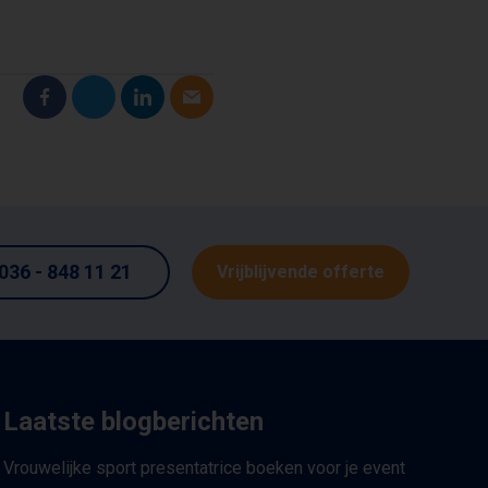
:
036 - 848 11 21
Vrijblijvende offerte
Laatste blogberichten
Vrouwelijke sport presentatrice boeken voor je event