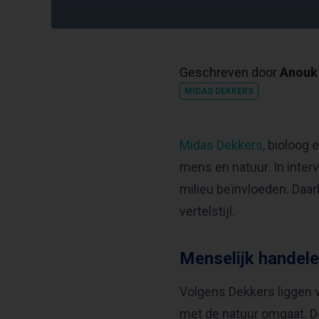
Geschreven door
Anouk 
MIDAS DEKKERS
Midas Dekkers
, bioloog 
mens en natuur. In interv
milieu beïnvloeden. Daarb
vertelstijl.
Menselijk handele
Volgens Dekkers liggen 
met de natuur omgaat. D