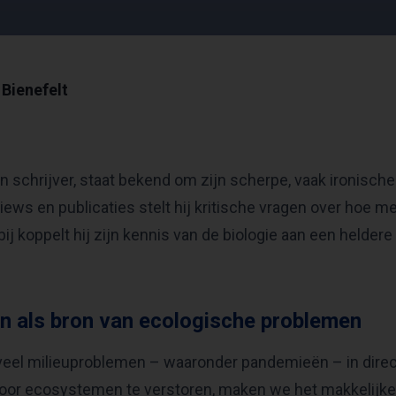
Bienefelt
en schrijver, staat bekend om zijn scherpe, vaak ironische
iews en publicaties stelt hij kritische vragen over hoe me
ij koppelt hij zijn kennis van de biologie aan een heldere
n als bron van ecologische problemen
veel milieuproblemen – waaronder pandemieën – in direc
oor ecosystemen te verstoren, maken we het makkelijke