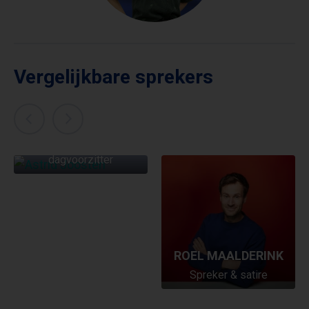
Vergelijkbare sprekers
ASTRID JOOSTEN
Presentatrice en
dagvoorzitter
ROEL MAALDERINK
Spreker & satire