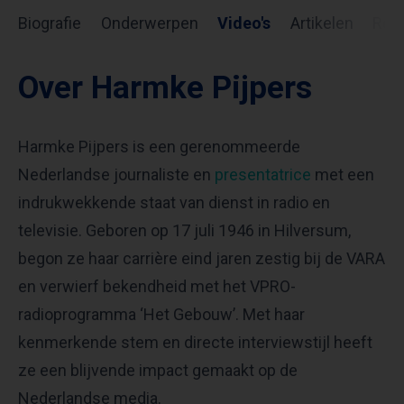
Biografie
Onderwerpen
Video's
Artikelen
Rev
Over Harmke Pijpers
Harmke Pijpers is een gerenommeerde
Nederlandse journaliste en
presentatrice
met een
indrukwekkende staat van dienst in radio en
televisie. Geboren op 17 juli 1946 in Hilversum,
begon ze haar carrière eind jaren zestig bij de VARA
en verwierf bekendheid met het VPRO-
radioprogramma ‘Het Gebouw’. Met haar
kenmerkende stem en directe interviewstijl heeft
ze een blijvende impact gemaakt op de
Nederlandse media.