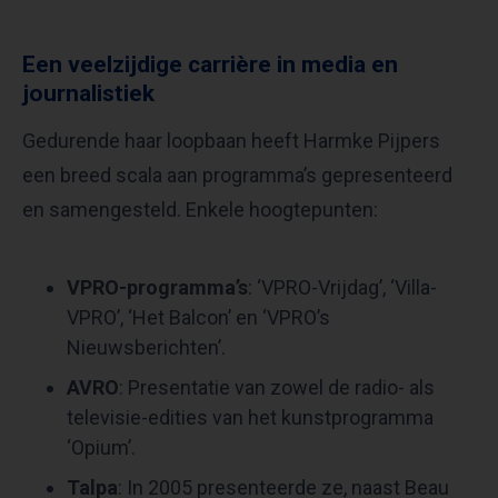
Een veelzijdige carrière in media en
journalistiek
Gedurende haar loopbaan heeft Harmke Pijpers
een breed scala aan programma’s gepresenteerd
en samengesteld. Enkele hoogtepunten:
VPRO-programma’s
: ‘VPRO-Vrijdag’, ‘Villa-
VPRO’, ‘Het Balcon’ en ‘VPRO’s
Nieuwsberichten’.
AVRO
: Presentatie van zowel de radio- als
televisie-edities van het kunstprogramma
‘Opium’. ​
Talpa
: In 2005 presenteerde ze, naast Beau