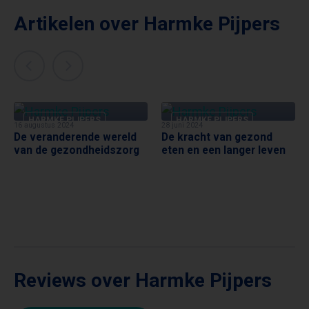
Artikelen over Harmke Pijpers
HARMKE PIJPERS
HARMKE PIJPERS
16 augustus 2024
28 juni 2024
De veranderende wereld
De kracht van gezond
van de gezondheidszorg
eten en een langer leven
Reviews over Harmke Pijpers