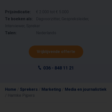
Prijsindicatie:
€ 2.000 tot € 5.000
Te boeken als:
Dagvoorzitter, Gespreksleider,
Interviewer, Spreker
Talen:
Nederlands
Vrijblijvende offerte
036 - 848 11 21
Home
/
Sprekers
/
Marketing
/
Media en journalistiek
/
Harmke Pijpers