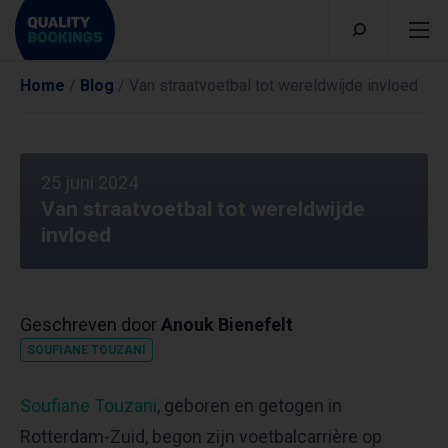
Home
/
Blog
/
Van straatvoetbal tot wereldwijde invloed
25 juni 2024
Van straatvoetbal tot wereldwijde
invloed
Geschreven door
Anouk Bienefelt
SOUFIANE TOUZANI
Soufiane Touzani
, geboren en getogen in
Rotterdam-Zuid, begon zijn voetbalcarrière op