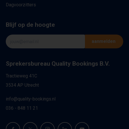
Dagvoorzitters
Blijf op de hoogte
aanmelden
Sprekersbureau Quality Bookings B.V.
Tractieweg 41C
3534 AP Utrecht
info@quality-bookings.nl
036 - 848 11 21