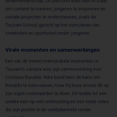
ondernemerschap. Dit platform stelt hem in staat
om content te creëren, jongeren te inspireren en
sociale projecten te ondersteunen, zoals de
Touzani School, gericht op het stimuleren van
creativiteit en sportiviteit onder jongeren.
Virale momenten en samenwerkingen
Een van de meest memorabele momenten in
Touzani’s carrière was zijn samenwerking met
Cristiano Ronaldo. Nike bood hem de kans om
Ronaldo te interviewen, maar hij koos ervoor dit op
zijn eigen voorwaarden te doen. Dit leidde tot een
unieke een-op-een ontmoeting en een virale video
die zijn positie in de voetbalwereld verder