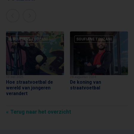
SOUFIANE TOUZANI
SOUFIANE TOUZANI
13 mei 2025
28 augustus 2024
Hoe straatvoetbal de
De koning van
wereld van jongeren
straatvoetbal
verandert
Terug naar het overzicht