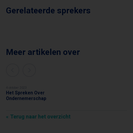
Gerelateerde sprekers
Meer artikelen over
4 oktober 2023
Het Spreken Over
Ondernemerschap
Terug naar het overzicht