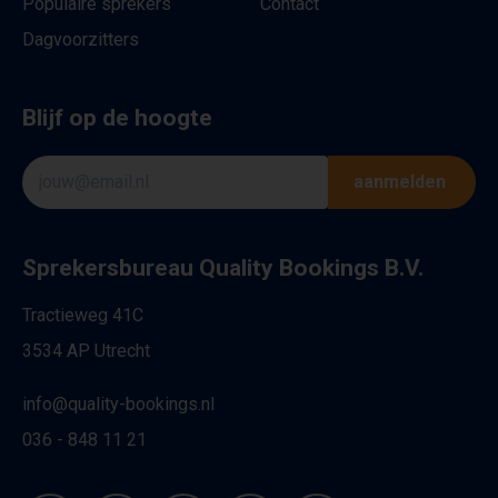
Populaire sprekers
Contact
Dagvoorzitters
Blijf op de hoogte
aanmelden
Sprekersbureau Quality Bookings B.V.
Tractieweg 41C
3534 AP Utrecht
info@quality-bookings.nl
036 - 848 11 21