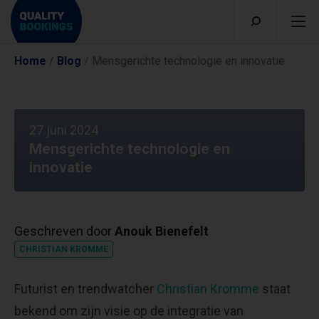
Home
/
Blog
/
Mensgerichte technologie en innovatie
27 juni 2024
Mensgerichte technologie en
innovatie
Geschreven door
Anouk Bienefelt
CHRISTIAN KROMME
Futurist en trendwatcher
Christian Kromme
staat
bekend om zijn visie op de integratie van