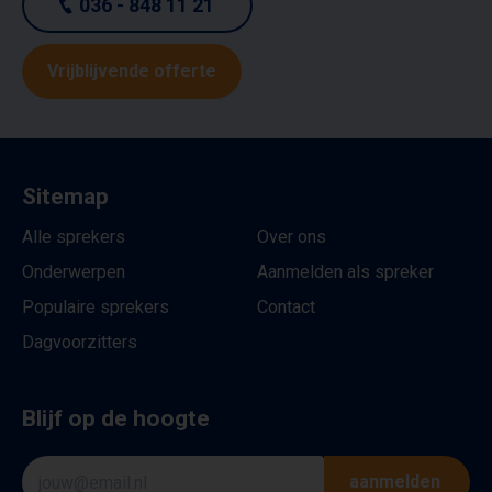
036 - 848 11 21
Vrijblijvende offerte
Sitemap
Alle sprekers
Over ons
Onderwerpen
Aanmelden als spreker
Populaire sprekers
Contact
Dagvoorzitters
Blijf op de hoogte
aanmelden