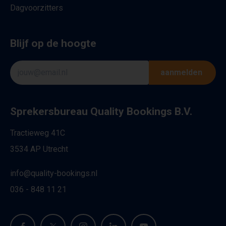
Dagvoorzitters
Blijf op de hoogte
aanmelden
Sprekersbureau Quality Bookings B.V.
Tractieweg 41C
3534 AP Utrecht
info@quality-bookings.nl
036 - 848 11 21