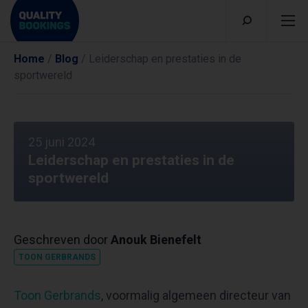
Home
/
Blog
/
Leiderschap en prestaties in de
sportwereld
25 juni 2024
Leiderschap en prestaties in de
sportwereld
Geschreven door
Anouk Bienefelt
TOON GERBRANDS
Toon Gerbrands
, voormalig algemeen directeur van