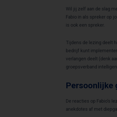
Wil jij zelf aan de slag 
Fabio in als spreker op 
is ook een spreker.
Tijdens de lezing deelt hi
bedrijf kunt implementer
verlangen deelt (denk aan
groepsverband intellige
Persoonlijke 
De reacties op Fabio’s le
anekdotes af met diepgan