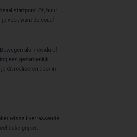
deaal startpunt. Of, huur
 je voor, want de coach
nt Bewegen als individu of
ling een gezamenlijk
e dit realiseren door in
preker wisselt verrassende
el belangrijker: