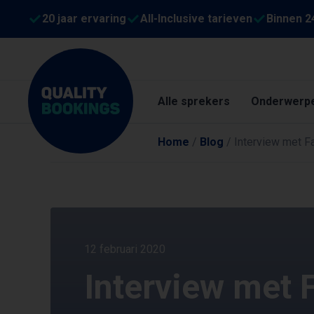
20 jaar ervaring
All-Inclusive tarieven
Binnen 2
Alle sprekers
Onderwerp
Home
/
Blog
/
Interview met F
12 februari 2020
Interview met 