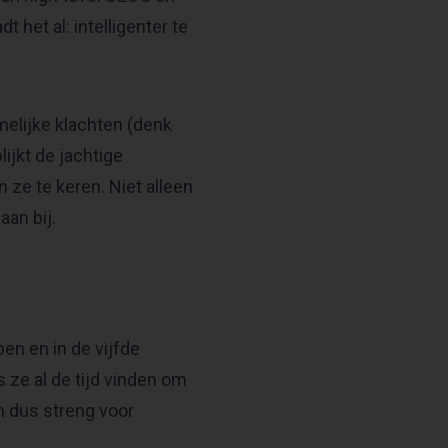
 het al: intelligenter te
amelijke klachten (denk
lijkt de jachtige
ze te keren. Niet alleen
aan bij.
pen en in de vijfde
s ze al de tijd vinden om
n dus streng voor