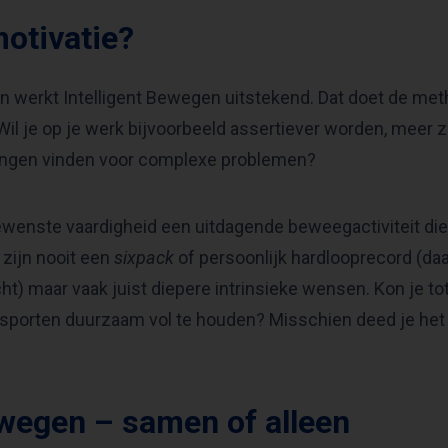
otivatie?
an werkt Intelligent Bewegen uitstekend. Dat doet de m
il je op je werk bijvoorbeeld assertiever worden, meer z
singen vinden voor complexe problemen?
ewenste vaardigheid een uitdagende beweegactiviteit die 
 zijn nooit een
sixpack
of persoonlijk hardlooprecord (daar
ht) maar vaak juist diepere intrinsieke wensen. Kon je tot
 sporten duurzaam vol te houden? Misschien deed je het
ewegen – samen of alleen