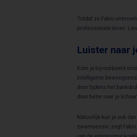
Totdat ze Fabio ontmoete
professionele leven. Liev
Luister naar 
Kom je bijvoorbeeld onts
intelligente beweegsessi
door tijdens het bankdru
door beter naar je lichaa
Natuurlijk kun je ook dan
zwemsessie, zegt Fabio. 
van de aangename koelte