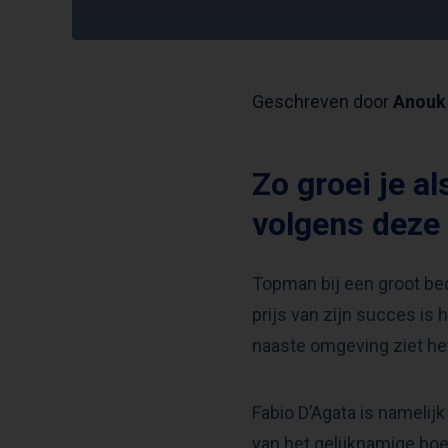
Geschreven door
Anouk 
Zo groei je al
volgens deze
Topman bij een groot bed
prijs van zijn succes is h
naaste omgeving ziet het
Fabio D’Agata is namelij
van het gelijknamige boek