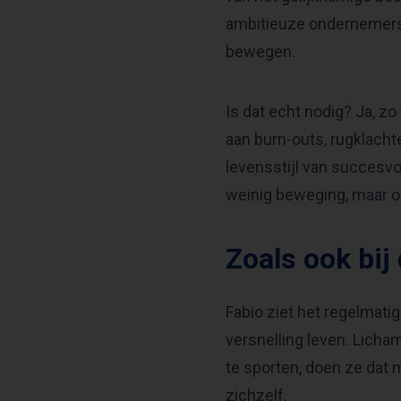
ambitieuze ondernemers om
bewegen.
Is dat echt nodig? Ja, zo
aan burn-outs, rugklachte
levensstijl van succesvo
weinig beweging, maar 
Zoals ook bij
Fabio ziet het regelmatig
versnelling leven. Licham
te sporten, doen ze dat 
zichzelf.