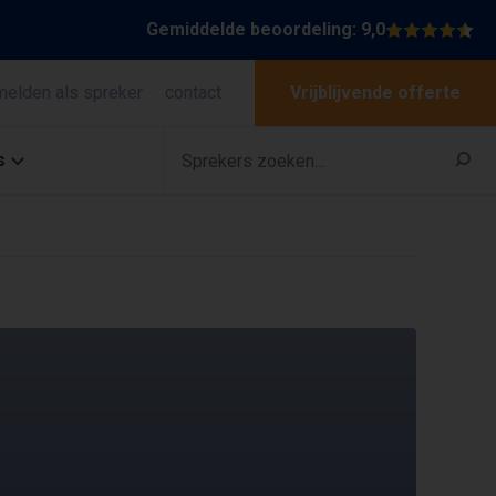
Gemiddelde beoordeling: 9,0
melden als spreker
contact
Vrijblijvende offerte
s