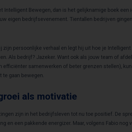
met Intelligent Bewegen, dan is het gelijknamige boek een i
jouw eigen bedrijfsevenement. Tientallen bedrijven gingen
j zijn persoonlijke verhaal en legt hij uit hoe je Intellige
en. Als bedrijf? Jazeker. Want ook als jouw team of afde
 efficiënter samenwerken of beter grenzen stellen), kun j
nt te gaan bewegen.
groei als motivatie
zingen zijn in het bedrijfsleven tot nu toe positief. De s
g en een pakkende energizer. Maar, volgens Fabio nog ve