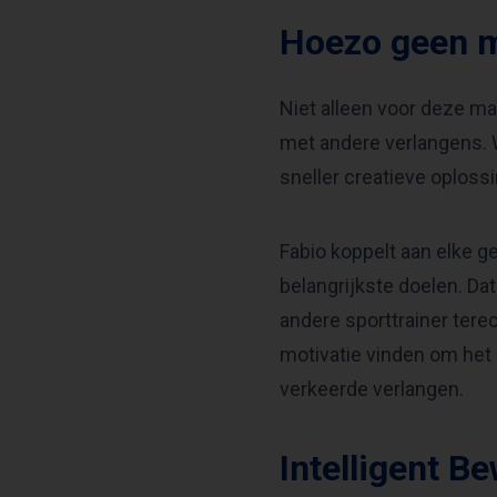
Hoezo geen m
Niet alleen voor deze m
met andere verlangens. W
sneller creatieve oplos
Fabio koppelt aan elke g
belangrijkste doelen. Dat
andere sporttrainer terec
motivatie vinden om het
verkeerde verlangen.
Intelligent B