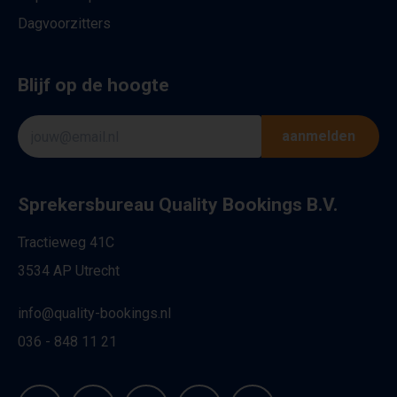
Dagvoorzitters
Blijf op de hoogte
aanmelden
Sprekersbureau Quality Bookings B.V.
Tractieweg 41C
3534 AP Utrecht
info@quality-bookings.nl
036 - 848 11 21