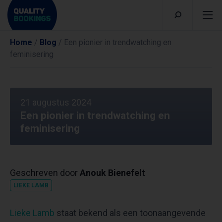
Home
/
Blog
/
Een pionier in trendwatching en
feminisering
21 augustus 2024
Een pionier in trendwatching en
feminisering
Geschreven door
Anouk Bienefelt
LIEKE LAMB
Lieke Lamb
staat bekend als een toonaangevende