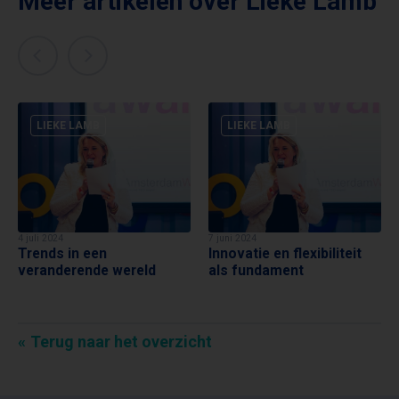
Meer artikelen over
Lieke Lamb
LIEKE LAMB
LIEKE LAMB
4 juli 2024
7 juni 2024
Trends in een
Innovatie en flexibiliteit
veranderende wereld
als fundament
Terug naar het overzicht