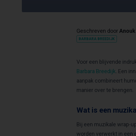
Geschreven door
Anouk 
BARBARA BREEDIJK
Voor een blijvende indru
Barbara Breedijk
. Een in
aanpak combineert humo
manier over te brengen.
Wat is een muzik
Bij een muzikale wrap-up
worden verwerkt in een o