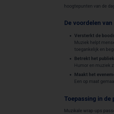
hoogtepunten van de dag
De voordelen van
Versterkt de bood
Muziek helpt mense
toegankelijk en begri
Betrekt het publie
Humor en muziek zor
Maakt het eveneme
Een op maat gemaakt
Toepassing in de p
Muzikale wrap-ups passe