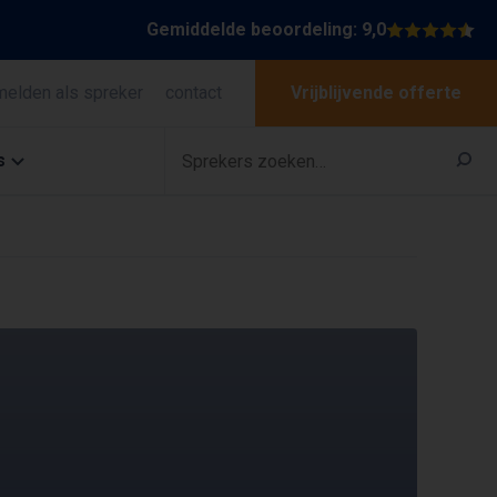
Gemiddelde beoordeling: 9,0
melden als spreker
contact
Vrijblijvende offerte
s