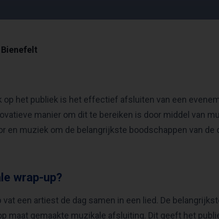
Bienefelt
k op het publiek is het effectief afsluiten van een evene
novatieve manier om dit te bereiken is door middel van m
r en muziek om de belangrijkste boodschappen van de d
ale wrap-up?
 vat een artiest de dag samen in een lied. De belangrijks
p maat gemaakte muzikale afsluiting. Dit geeft het publ