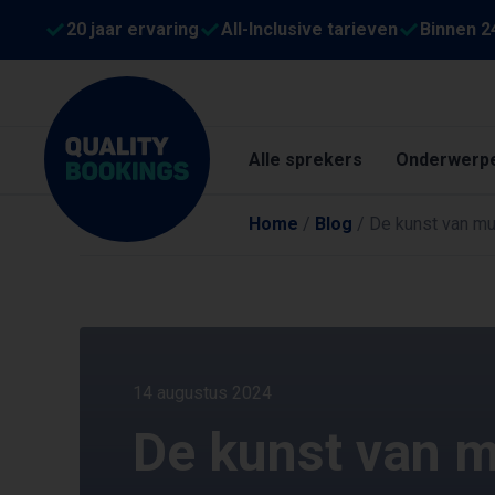
20 jaar ervaring
All-Inclusive tarieven
Binnen 2
Alle sprekers
Onderwerp
Home
/
Blog
/
De kunst van mu
14 augustus 2024
De kunst van 