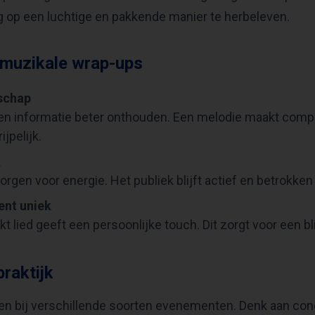
 op een luchtige en pakkende manier te herbeleven.
 muzikale wrap-ups
schap
n informatie beter onthouden. Een melodie maakt comp
jpelijk.
k
gen voor energie. Het publiek blijft actief en betrokken 
nt uniek
 lied geeft een persoonlijke touch. Dit zorgt voor een bl
raktijk
n bij verschillende soorten evenementen. Denk aan co