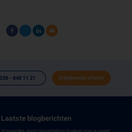
:
036 - 848 11 21
Vrijblijvende offerte
Laatste blogberichten
Vrouwelijke sport presentatrice boeken voor je event