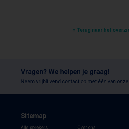
Terug naar het overzi
Vragen? We helpen je graag!
Neem vrijblijvend contact op met één van onze
Sitemap
Alle sprekers
Over ons