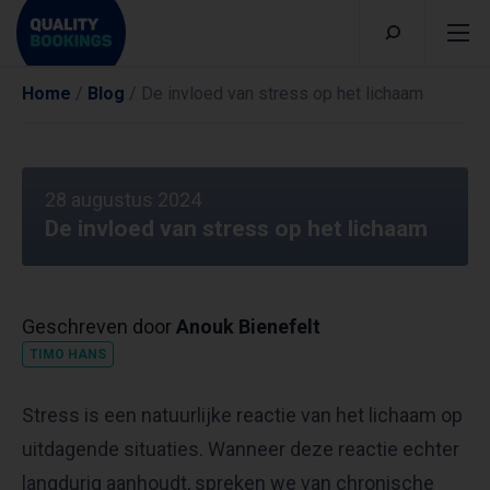
Home
/
Blog
/
De invloed van stress op het lichaam
28 augustus 2024
De invloed van stress op het lichaam
Geschreven door
Anouk Bienefelt
TIMO HANS
Stress is een natuurlijke reactie van het lichaam op
uitdagende situaties. Wanneer deze reactie echter
langdurig aanhoudt, spreken we van chronische