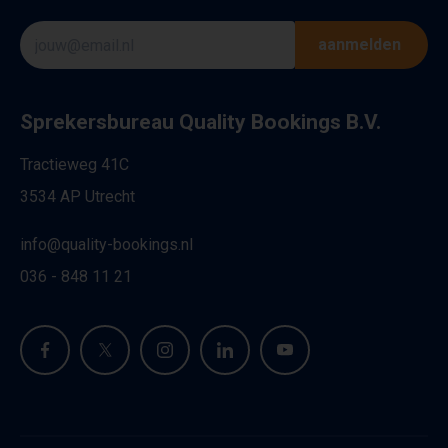
aanmelden
Sprekersbureau Quality Bookings B.V.
Tractieweg 41C
3534 AP Utrecht
info@quality-bookings.nl
036 - 848 11 21