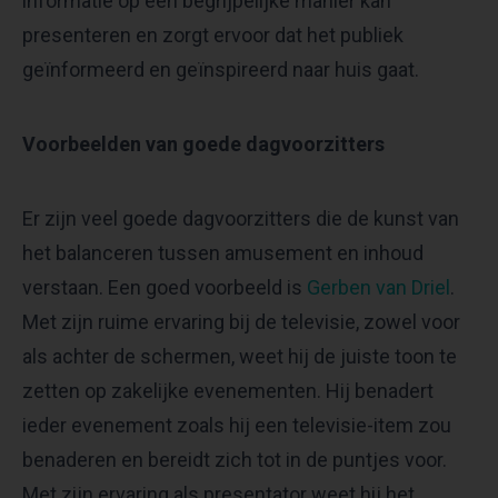
informatie op een begrijpelijke manier kan
presenteren en zorgt ervoor dat het publiek
geïnformeerd en geïnspireerd naar huis gaat.
Voorbeelden van goede dagvoorzitters
Er zijn veel goede dagvoorzitters die de kunst van
het balanceren tussen amusement en inhoud
verstaan. Een goed voorbeeld is
Gerben van Driel
.
Met zijn ruime ervaring bij de televisie, zowel voor
als achter de schermen, weet hij de juiste toon te
zetten op zakelijke evenementen. Hij benadert
ieder evenement zoals hij een televisie-item zou
benaderen en bereidt zich tot in de puntjes voor.
Met zijn ervaring als presentator weet hij het