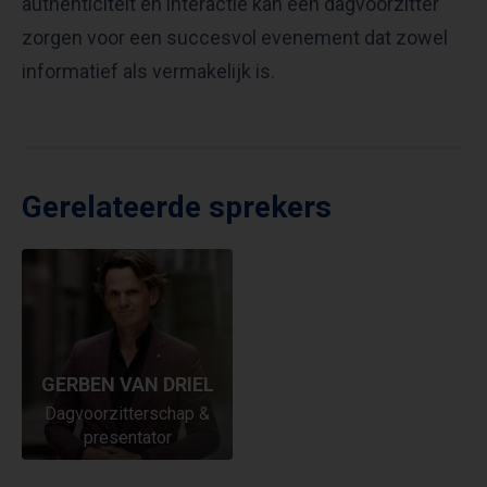
authenticiteit en interactie kan een dagvoorzitter
zorgen voor een succesvol evenement dat zowel
informatief als vermakelijk is.
Gerelateerde sprekers
GERBEN VAN DRIEL
Dagvoorzitterschap &
presentator