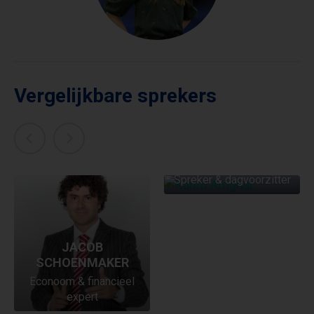
Vergelijkbare sprekers
KARIM AMGHAR
Spreker & dagvoorzitter
JACOB
SCHOENMAKER
Econoom & financieel
expert