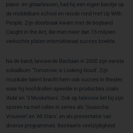
piano- en gitaarlessen, had hij een eigen bandje op
de middelbare school en reisde rond met Up With
People. Zijn doorbraak kwam met de boyband
Caught in the Act, die met meer dan 15 miljoen
verkochte platen internationaal succes boekte.
Na de band, lanceerde Bastiaan in 2000 zijn eerste
soloalbum ‘Tomorrow is Looking Good’. Zijn
muzikale talent bracht hem ook succes in theater,
waar hij hoofdrollen speelde in producties zoals
‘Aida’ en ‘3 Musketiers’. Ook op televisie liet hij zijn
sporen na met rollen in series als ‘Gooische
Vrouwen’ en ‘All Stars’, en als presentator van
diverse programma’s. Bastiaan’s veelzijdigheid