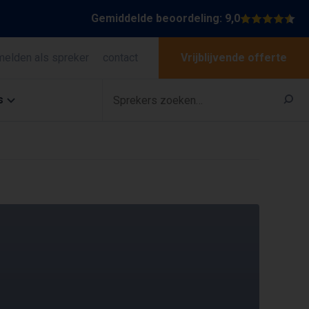
Gemiddelde beoordeling: 9,0
melden als spreker
contact
Vrijblijvende offerte
s