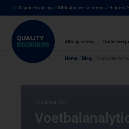
20 jaar ervaring
All-Inclusive tarieven
Binnen 2
Alle sprekers
Onderwerp
Home
/
Blog
/
Voetbalanalytic
27 oktober 2023
Voetbalanalyti