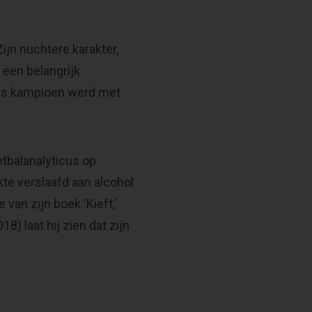
ijn nuchtere karakter,
 een belangrijk
ees kampioen werd met
etbalanalyticus op
kte verslaafd aan alcohol
van zijn boek ‘Kieft,’
18) laat hij zien dat zijn