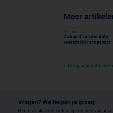
Meer artikel
28 augustus 2024
De kunst van mentale
WIM KIEFT
veerkracht in topsport
Terug naar het overzi
Vragen? We helpen je graag!
Neem vrijblijvend contact op met één van onze