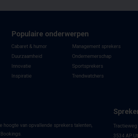
Populaire onderwerpen
Cabaret & humor
Management sprekers
Duurzaamheid
Ondernemerschap
Innovatie
Sportsprekers
Inspiratie
Trendwatchers
Spreker
de hoogte van opvallende sprekers talenten,
Tractieweg
 Bookings.
3534 AP Ut