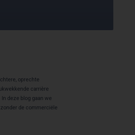
uchtere, oprechte
rukwekkende carrière
. In deze blog gaan we
t, zonder de commerciële