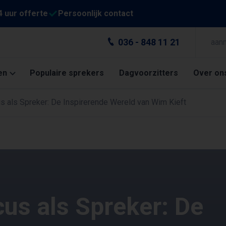
4 uur offerte
Persoonlijk contact
036 - 848 11 21
aan
en
Populaire sprekers
Dagvoorzitters
Over on
us als Spreker: De Inspirerende Wereld van Wim Kieft
cus als Spreker: De