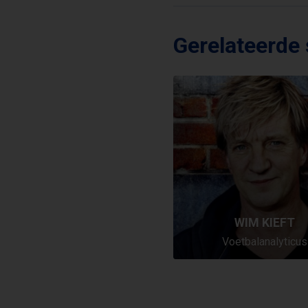
Gerelateerde
WIM KIEFT
Voetbalanalyticus