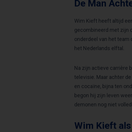
De Man Acht
Wim Kieft heeft altijd ee
gecombineerd met zijn op
onderdeel van het team 
het Nederlands elftal.
Na zijn actieve carrière
televisie. Maar achter d
en cocaïne, bijna ten ond
begon hij zijn leven weer 
demonen nog niet volledi
Wim Kieft als