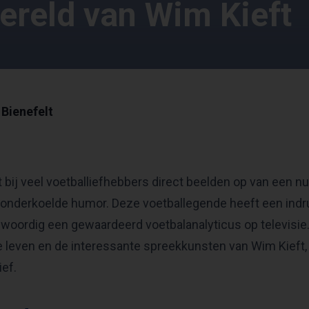
ereld van Wim Kieft
Bienefelt
t bij veel voetballiefhebbers direct beelden op van een n
 onderkoelde humor. Deze voetballegende heeft een ind
nwoordig een gewaardeerd voetbalanalyticus op televisie
de leven en de interessante spreekkunsten van Wim Kief
ief.