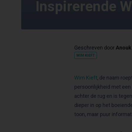
Inspirerende W
Geschreven door
Anouk 
WIM KIEFT
Wim Kieft
, de naam roep
persoonlijkheid met een
achter de rug en is tege
dieper in op het boeien
toon, maar puur informat