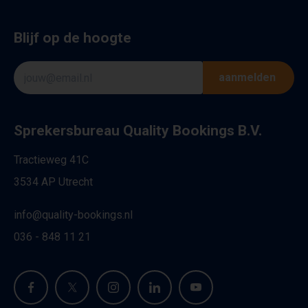
Blijf op de hoogte
aanmelden
Sprekersbureau Quality Bookings B.V.
Tractieweg 41C
3534 AP Utrecht
info@quality-bookings.nl
036 - 848 11 21