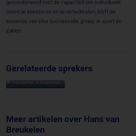
gecombineerd met de capaciteit om individueel
talent te koesteren en te ontwikkelen, blijft de
essentie van elke succesvolle groep, in sport en
zaken.
Gerelateerde sprekers
HANS VAN
BREUKELEN
Topsporter & inspirator
Meer artikelen over
Hans van
Breukelen