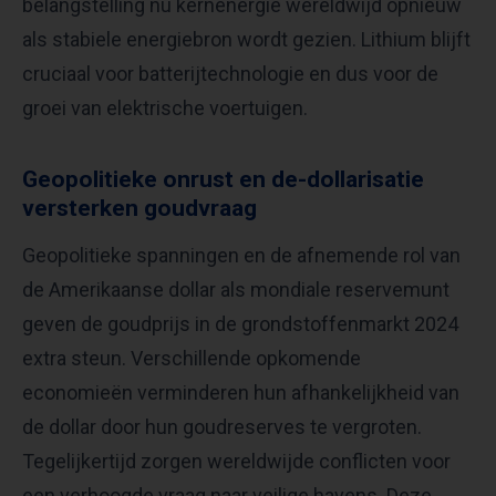
belangstelling nu kernenergie wereldwijd opnieuw
als stabiele energiebron wordt gezien. Lithium blijft
cruciaal voor batterijtechnologie en dus voor de
groei van elektrische voertuigen.
Geopolitieke onrust en de-dollarisatie
versterken goudvraag
Geopolitieke spanningen en de afnemende rol van
de Amerikaanse dollar als mondiale reservemunt
geven de goudprijs in de grondstoffenmarkt 2024
extra steun. Verschillende opkomende
economieën verminderen hun afhankelijkheid van
de dollar door hun goudreserves te vergroten.
Tegelijkertijd zorgen wereldwijde conflicten voor
een verhoogde vraag naar veilige havens. Deze