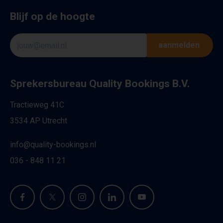
Blijf op de hoogte
aanmelden
Sprekersbureau Quality Bookings B.V.
Tractieweg 41C
3534 AP Utrecht
info@quality-bookings.nl
036 - 848 11 21