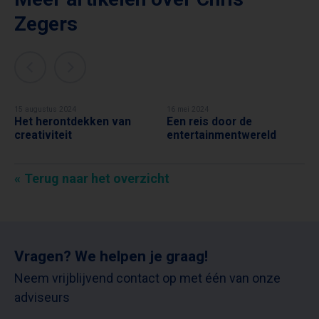
Zegers
15 augustus 2024
16 mei 2024
Het herontdekken van
Een reis door de
CHRIS ZEGERS
CHRIS ZEGERS
creativiteit
entertainmentwereld
Terug naar het overzicht
Vragen? We helpen je graag!
Neem vrijblijvend contact op met één van onze
adviseurs