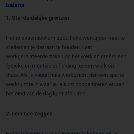
balans
1. Stel duidelijke grenzen
Het is essentieel om specifieke werktijden vast te
stellen en je daaraan te houden. Laat
werkgerelateerde zaken op het werk en creëer een
fysieke en mentale scheiding tussen werk en
thuis. Als je vanuit huis werkt, richt dan een aparte
werkruimte in waar je je kunt concentreren en aan
het eind van de dag kunt afsluiten.
2. Leer nee zeggen
Het is belangrijk om je grenzen te kennen en te