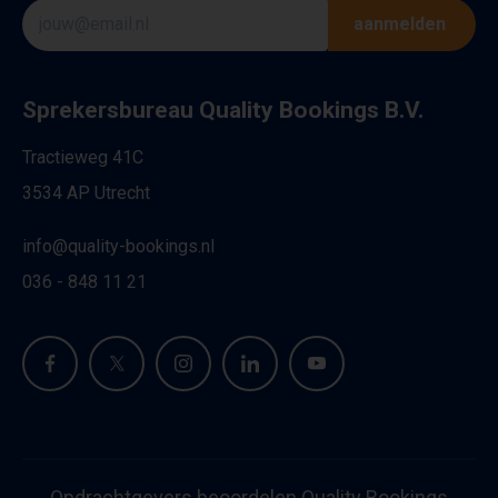
aanmelden
Sprekersbureau Quality Bookings B.V.
Tractieweg 41C
3534 AP Utrecht
info@quality-bookings.nl
036 - 848 11 21
Opdrachtgevers beoordelen Quality Bookings