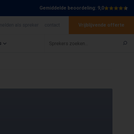
Gemiddelde beoordeling: 9,0
melden als spreker
contact
Vrijblijvende offerte
s