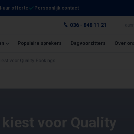
4 uur offerte
Persoonlijk contact
036 - 848 11 21
aan
en
Populaire sprekers
Dagvoorzitters
Over on
est voor Quality Bookings
iest voor Quality