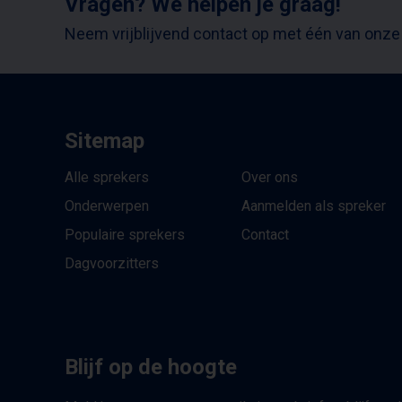
Vragen? We helpen je graag!
Neem vrijblijvend contact op met één van onze
Sitemap
Alle sprekers
Over ons
Onderwerpen
Aanmelden als spreker
Populaire sprekers
Contact
Dagvoorzitters
Blijf op de hoogte