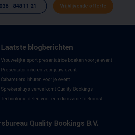
036 - 848 11 21
Vrijblijvende offerte
Laatste blogberichten
Vrouwelijke sport presentatrice boeken voor je event
Presentator inhuren voor jouw event
Cabaretiers inhuren voor je event
Sprekershuys verwelkomt Quality Bookings
Technologie delen voor een duurzame toekomst
sbureau Quality Bookings B.V.