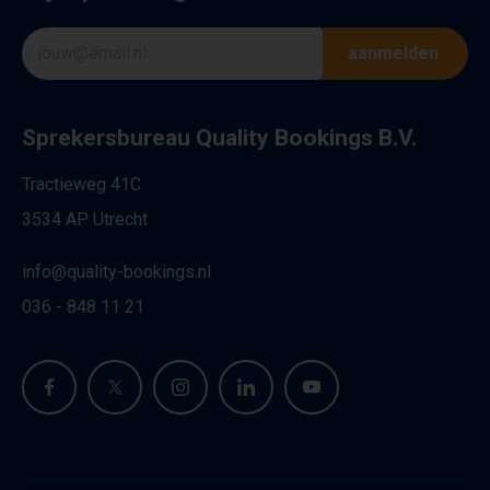
aanmelden
Sprekersbureau Quality Bookings B.V.
Tractieweg 41C
3534 AP Utrecht
info@quality-bookings.nl
036 - 848 11 21